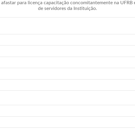
afastar para licença capacitação concomitantemente na UFRB é 
de servidores da Instituição.