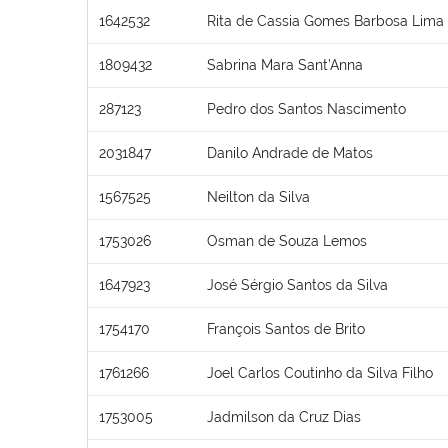
1642532
Rita de Cassia Gomes Barbosa Lima
1809432
Sabrina Mara Sant’Anna
287123
Pedro dos Santos Nascimento
2031847
Danilo Andrade de Matos
1567525
Neilton da Silva
1753026
Osman de Souza Lemos
1647923
José Sérgio Santos da Silva
1754170
François Santos de Brito
1761266
Joel Carlos Coutinho da Silva Filho
1753005
Jadmilson da Cruz Dias