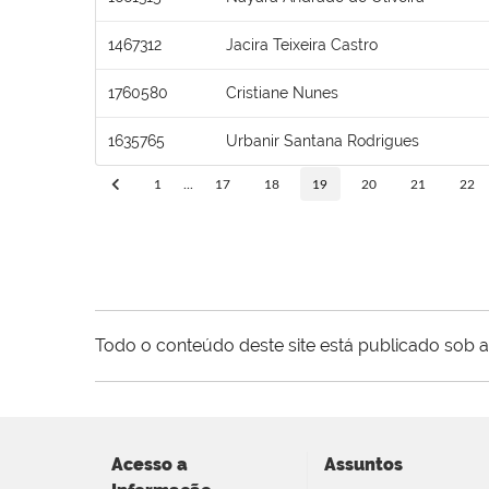
1467312
Jacira Teixeira Castro
1760580
Cristiane Nunes
1635765
Urbanir Santana Rodrigues
1
...
17
18
19
20
21
22
Todo o conteúdo deste site está publicado sob a
Acesso a
Assuntos