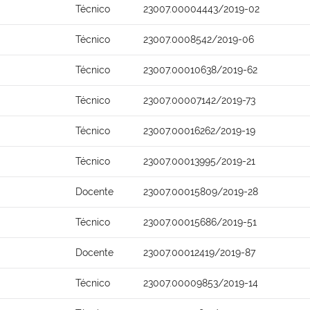
Técnico
23007.00004443/2019-02
Técnico
23007.0008542/2019-06
Técnico
23007.00010638/2019-62
Técnico
23007.00007142/2019-73
Técnico
23007.00016262/2019-19
Técnico
23007.00013995/2019-21
Docente
23007.00015809/2019-28
Técnico
23007.00015686/2019-51
Docente
23007.00012419/2019-87
Técnico
23007.00009853/2019-14