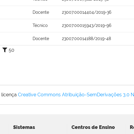
Docente
23007.00014404/2019-36
Técnico
23007.00015943/2019-96
Docente
23007.00014188/2019-48
50
 licença
Creative Commons Atribuição-SemDerivações 3.0 
Sistemas
Centros de Ensino
R