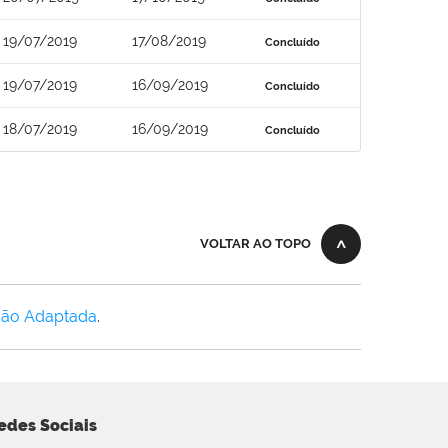
19/07/2019
17/08/2019
Concluído
19/07/2019
16/09/2019
Concluído
18/07/2019
16/09/2019
Concluído
VOLTAR AO TOPO
Não Adaptada
.
edes Sociais