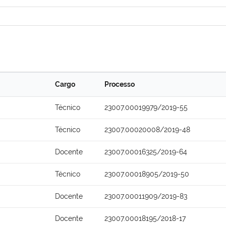
Cargo
Processo
Técnico
23007.00019979/2019-55
Técnico
23007.00020008/2019-48
Docente
23007.00016325/2019-64
Técnico
23007.00018905/2019-50
Docente
23007.00011909/2019-83
Docente
23007.00018195/2018-17