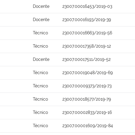
Docente
23007.00016453/2019-03
Docente
23007.00016193/2019-39
Técnico
23007.00016663/2019-56
Técnico
23007.00017358/2019-12
Docente
23007.00017511/2019-52
Técnico
23007.00019048/2019-69
Técnico
23007.00009373/2019-73
Técnico
23007.00018577/2019-79
Técnico
23007.00002833/2019-16
Técnico
23007.00001609/2019-84