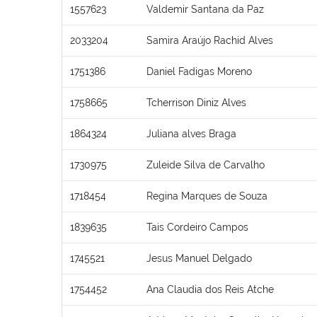
1557623
Valdemir Santana da Paz
2033204
Samira Araújo Rachid Alves
1751386
Daniel Fadigas Moreno
1758665
Tcherrison Diniz Alves
1864324
Juliana alves Braga
1730975
Zuleide Silva de Carvalho
1718454
Regina Marques de Souza
1839635
Tais Cordeiro Campos
1745521
Jesus Manuel Delgado
1754452
Ana Claudia dos Reis Atche