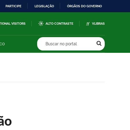
PARTICIPE
LEGISLAÇÃO
ÓRGÃOS DO GOVERNO
TIONAL VISITORS
ALTO CONTRASTE
VLIBRAS
sco
Buscar no portal
ão