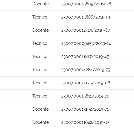
Docente
23007.00015809/2019-28
Técnico
23007.00015686/2019-51
Docente
23007.00012419/2019-87
Técnico
23007.00009853/2019-14
Técnico
23007.00011817/2019-45
Técnico
23007.00014284/2019-75
Técnico
23007.00017175/2019-06
Técnico
23007.00015811/2019-71
Docente
23007.00013192/2019-71
Docente
23007.00011642/2019-17