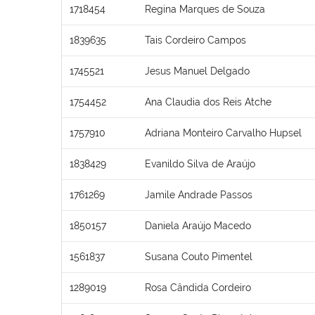
1718454
Regina Marques de Souza
1839635
Tais Cordeiro Campos
1745521
Jesus Manuel Delgado
1754452
Ana Claudia dos Reis Atche
1757910
Adriana Monteiro Carvalho Hupsel
1838429
Evanildo Silva de Araújo
1761269
Jamile Andrade Passos
1850157
Daniela Araújo Macedo
1561837
Susana Couto Pimentel
1289019
Rosa Cândida Cordeiro