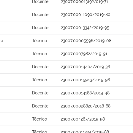
Docente
23007.000013192/019-71
Docente
23007.00011090/2019-80
Docente
23007.00013342/2019-95
ra
Técnico
23007.00005596/2019-08
Técnico
23007.0007982/2019-91
Docente
23007.00014404/2019-36
Técnico
23007.00015943/2019-96
Docente
23007.00014188/2019-48
Docente
23007.00028820/2018-68
Técnico
23007.004267/2019-98
Técnico
23007.00011334/2019-88