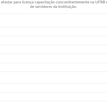
afastar para licença capacitação concomitantemente na UFRB é 
de servidores da Instituição.