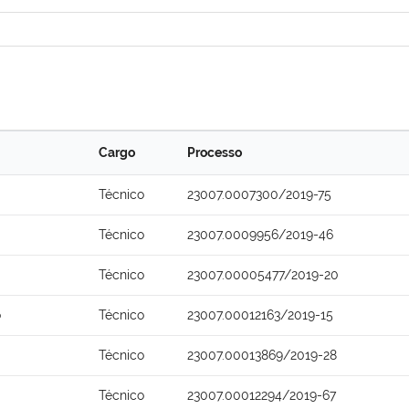
Cargo
Processo
Técnico
23007.0007300/2019-75
Técnico
23007.0009956/2019-46
Técnico
23007.00005477/2019-20
o
Técnico
23007.00012163/2019-15
Técnico
23007.00013869/2019-28
Técnico
23007.00012294/2019-67