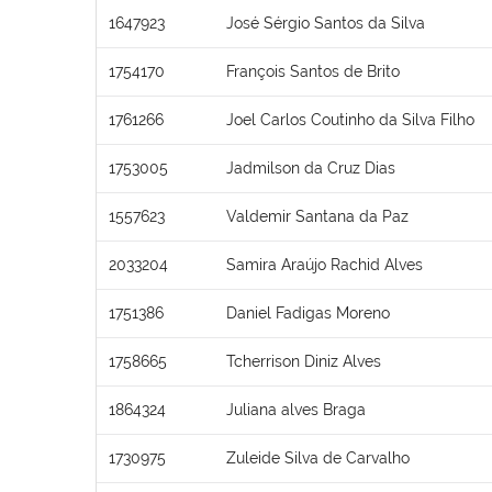
1647923
José Sérgio Santos da Silva
1754170
François Santos de Brito
1761266
Joel Carlos Coutinho da Silva Filho
1753005
Jadmilson da Cruz Dias
1557623
Valdemir Santana da Paz
2033204
Samira Araújo Rachid Alves
1751386
Daniel Fadigas Moreno
1758665
Tcherrison Diniz Alves
1864324
Juliana alves Braga
1730975
Zuleide Silva de Carvalho