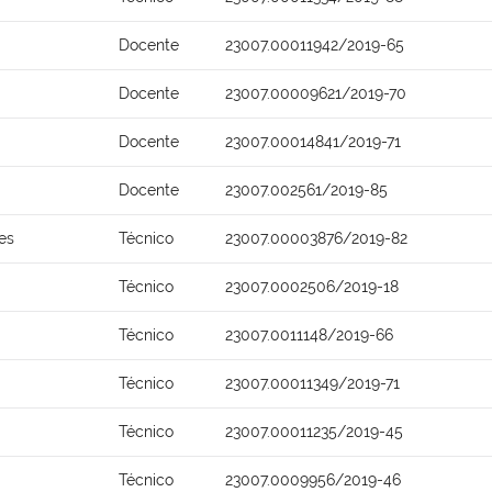
Docente
23007.00011942/2019-65
Docente
23007.00009621/2019-70
Docente
23007.00014841/2019-71
Docente
23007.002561/2019-85
es
Técnico
23007.00003876/2019-82
Técnico
23007.0002506/2019-18
Técnico
23007.0011148/2019-66
Técnico
23007.00011349/2019-71
Técnico
23007.00011235/2019-45
Técnico
23007.0009956/2019-46