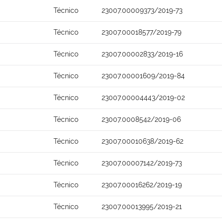
Técnico
23007.00009373/2019-73
Técnico
23007.00018577/2019-79
Técnico
23007.00002833/2019-16
Técnico
23007.00001609/2019-84
Técnico
23007.00004443/2019-02
Técnico
23007.0008542/2019-06
Técnico
23007.00010638/2019-62
Técnico
23007.00007142/2019-73
Técnico
23007.00016262/2019-19
Técnico
23007.00013995/2019-21