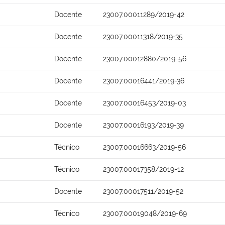
Docente
23007.00011289/2019-42
Docente
23007.00011318/2019-35
Docente
23007.00012880/2019-56
Docente
23007.00016441/2019-36
Docente
23007.00016453/2019-03
Docente
23007.00016193/2019-39
Técnico
23007.00016663/2019-56
Técnico
23007.00017358/2019-12
Docente
23007.00017511/2019-52
Técnico
23007.00019048/2019-69