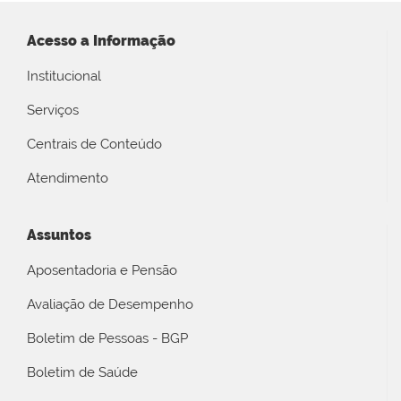
Acesso a Informação
Institucional
Serviços
Centrais de Conteúdo
Atendimento
Assuntos
Aposentadoria e Pensão
Avaliação de Desempenho
Boletim de Pessoas - BGP
Boletim de Saúde