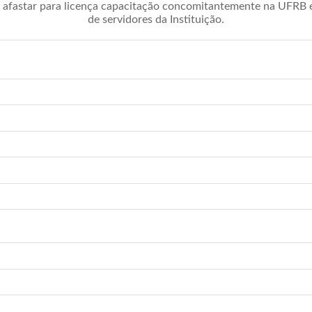
afastar para licença capacitação concomitantemente na UFRB é 
de servidores da Instituição.