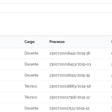
Cargo
Processo
Docente
23007.00016441/2019-36
Docente
23007.00016453/2019-03
Docente
23007.00016193/2019-39
Técnico
23007.00016663/2019-56
Técnico
23007.00017358/2019-12
Docente
23007.00017511/2019-52