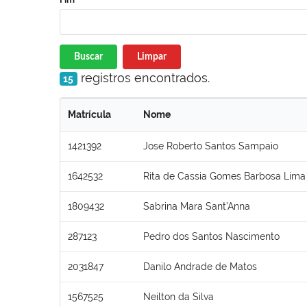
Buscar
Limpar
registros encontrados.
15
Matrícula
Nome
1421392
Jose Roberto Santos Sampaio
1642532
Rita de Cassia Gomes Barbosa Lima
1809432
Sabrina Mara Sant’Anna
287123
Pedro dos Santos Nascimento
2031847
Danilo Andrade de Matos
1567525
Neilton da Silva