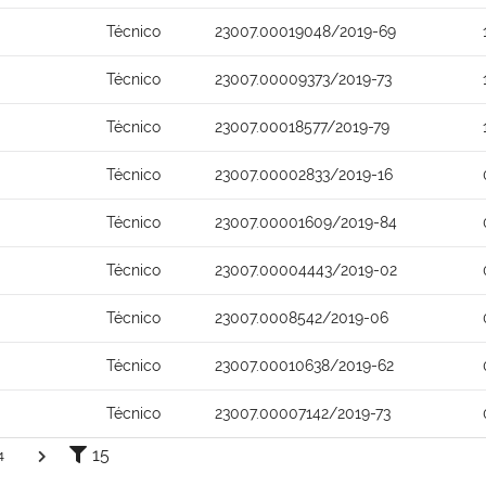
Técnico
23007.00019048/2019-69
Técnico
23007.00009373/2019-73
Técnico
23007.00018577/2019-79
Técnico
23007.00002833/2019-16
Técnico
23007.00001609/2019-84
Técnico
23007.00004443/2019-02
Técnico
23007.0008542/2019-06
Técnico
23007.00010638/2019-62
Técnico
23007.00007142/2019-73
15
4