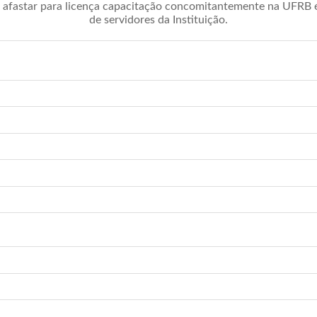
afastar para licença capacitação concomitantemente na UFRB é 
de servidores da Instituição.