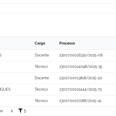
Cargo
Processo
S
Docente
23007.00016330/2025-08
Técnico
23007.00014098/2025-35
Docente
23007.00013828/2025-50
RIGUES
Técnico
23007.00012444/2025-73
Técnico
23007.00017288/2025-41
5
20