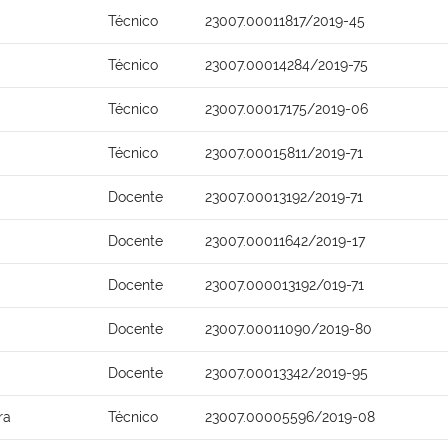
Técnico
23007.00011817/2019-45
Técnico
23007.00014284/2019-75
Técnico
23007.00017175/2019-06
Técnico
23007.00015811/2019-71
Docente
23007.00013192/2019-71
Docente
23007.00011642/2019-17
Docente
23007.000013192/019-71
Docente
23007.00011090/2019-80
Docente
23007.00013342/2019-95
ra
Técnico
23007.00005596/2019-08