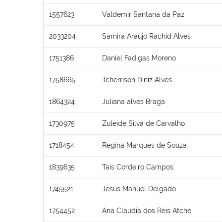
1557623
Valdemir Santana da Paz
2033204
Samira Araújo Rachid Alves
1751386
Daniel Fadigas Moreno
1758665
Tcherrison Diniz Alves
1864324
Juliana alves Braga
1730975
Zuleide Silva de Carvalho
1718454
Regina Marques de Souza
1839635
Tais Cordeiro Campos
1745521
Jesus Manuel Delgado
1754452
Ana Claudia dos Reis Atche