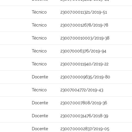
Técnico
23007.00011321/2019-51
Técnico
23007.00012678/2019-78
Técnico
23007.00010003/2019-38
Técnico
230070006376/2019-94
Técnico
23007.00011940/2019-22
Docente
23007.00009635/2019-80
Técnico
23007004772/2019-43
Docente
23007.0007808/2019-36
Docente
23007.00031476/2018-39
Docente
23007.00002837/2019-05