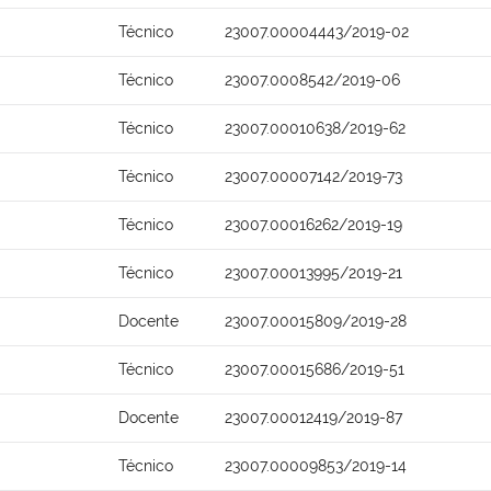
Técnico
23007.00004443/2019-02
Técnico
23007.0008542/2019-06
Técnico
23007.00010638/2019-62
Técnico
23007.00007142/2019-73
Técnico
23007.00016262/2019-19
Técnico
23007.00013995/2019-21
Docente
23007.00015809/2019-28
Técnico
23007.00015686/2019-51
Docente
23007.00012419/2019-87
Técnico
23007.00009853/2019-14