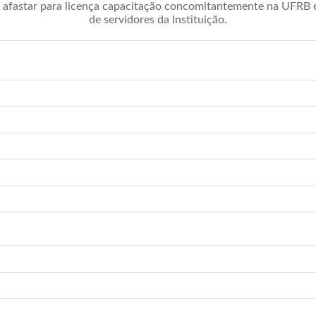
afastar para licença capacitação concomitantemente na UFRB é 
de servidores da Instituição.