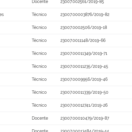
Docente
23007.002561/2019-85
es
Técnico
23007.00003876/2019-82
Técnico
23007.0002506/2019-18
Técnico
23007.0011148/2019-66
Técnico
23007.00011349/2019-71
Técnico
23007.00011235/2019-45
Técnico
23007.0009956/2019-46
Técnico
23007.00011339/2019-50
Técnico
23007.00012741/2019-26
Docente
23007.00010479/2019-87
Docente
23007.00013484/2019-44