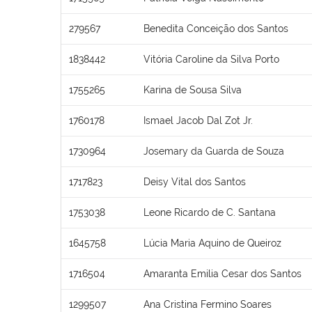
279567
Benedita Conceição dos Santos
1838442
Vitória Caroline da Silva Porto
1755265
Karina de Sousa Silva
1760178
Ismael Jacob Dal Zot Jr.
1730964
Josemary da Guarda de Souza
1717823
Deisy Vital dos Santos
1753038
Leone Ricardo de C. Santana
1645758
Lúcia Maria Aquino de Queiroz
1716504
Amaranta Emilia Cesar dos Santos
1299507
Ana Cristina Fermino Soares