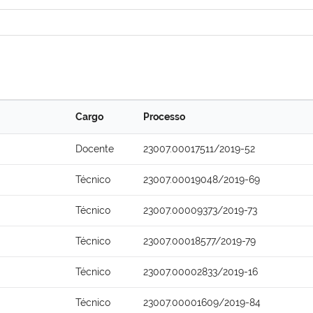
Cargo
Processo
Docente
23007.00017511/2019-52
Técnico
23007.00019048/2019-69
Técnico
23007.00009373/2019-73
Técnico
23007.00018577/2019-79
Técnico
23007.00002833/2019-16
Técnico
23007.00001609/2019-84