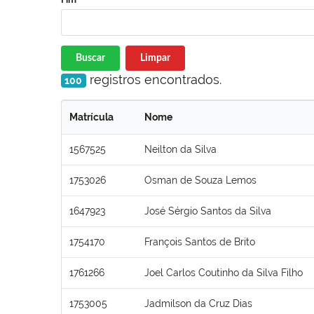
Buscar
Limpar
registros encontrados.
100
Matrícula
Nome
1567525
Neilton da Silva
1753026
Osman de Souza Lemos
1647923
José Sérgio Santos da Silva
1754170
François Santos de Brito
1761266
Joel Carlos Coutinho da Silva Filho
1753005
Jadmilson da Cruz Dias