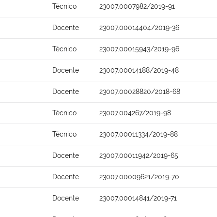
Técnico
23007.0007982/2019-91
Docente
23007.00014404/2019-36
Técnico
23007.00015943/2019-96
Docente
23007.00014188/2019-48
Docente
23007.00028820/2018-68
Técnico
23007.004267/2019-98
Técnico
23007.00011334/2019-88
Docente
23007.00011942/2019-65
Docente
23007.00009621/2019-70
Docente
23007.00014841/2019-71