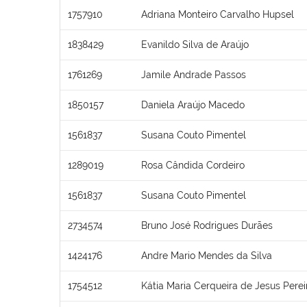
1757910
Adriana Monteiro Carvalho Hupsel
1838429
Evanildo Silva de Araújo
1761269
Jamile Andrade Passos
1850157
Daniela Araújo Macedo
1561837
Susana Couto Pimentel
1289019
Rosa Cândida Cordeiro
1561837
Susana Couto Pimentel
2734574
Bruno José Rodrigues Durães
1424176
Andre Mario Mendes da Silva
1754512
Kátia Maria Cerqueira de Jesus Perei