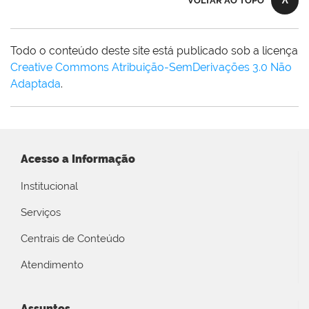
VOLTAR AO TOPO
Todo o conteúdo deste site está publicado sob a licença
Creative Commons Atribuição-SemDerivações 3.0 Não
Adaptada
.
Acesso a Informação
Institucional
Serviços
Centrais de Conteúdo
Atendimento
Assuntos