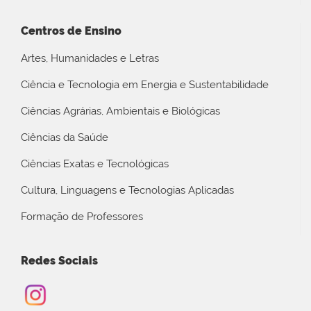
Centros de Ensino
Artes, Humanidades e Letras
Ciência e Tecnologia em Energia e Sustentabilidade
Ciências Agrárias, Ambientais e Biológicas
Ciências da Saúde
Ciências Exatas e Tecnológicas
Cultura, Linguagens e Tecnologias Aplicadas
Formação de Professores
Redes Sociais