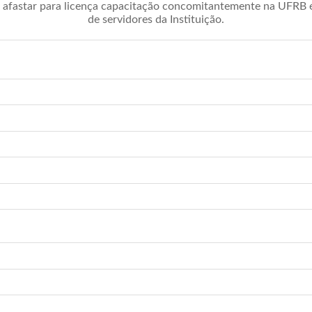
afastar para licença capacitação concomitantemente na UFRB é 
de servidores da Instituição.