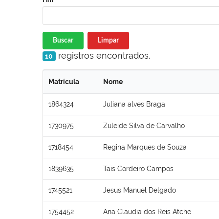
Buscar
Limpar
registros encontrados.
10
Matrícula
Nome
1864324
Juliana alves Braga
1730975
Zuleide Silva de Carvalho
1718454
Regina Marques de Souza
1839635
Tais Cordeiro Campos
1745521
Jesus Manuel Delgado
1754452
Ana Claudia dos Reis Atche