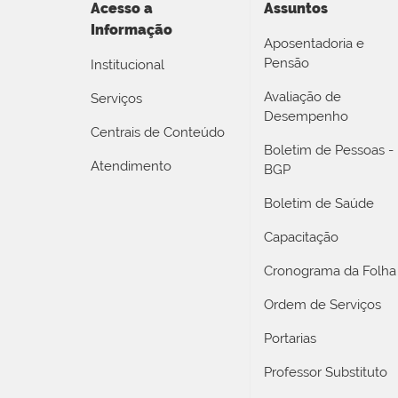
Acesso a
Assuntos
Informação
Aposentadoria e
Pensão
Institucional
Avaliação de
Serviços
Desempenho
Centrais de Conteúdo
Boletim de Pessoas -
Atendimento
BGP
Boletim de Saúde
Capacitação
Cronograma da Folha
Ordem de Serviços
Portarias
Professor Substituto