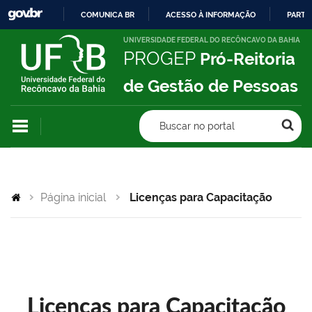
COMUNICA BR
ACESSO À INFORMAÇÃO
PARTI
IR
UNIVERSIDADE FEDERAL DO RECÔNCAVO DA BAHIA
PROGEP
Pró-Reitoria
PARA
O
de Gestão de Pessoas
CONTEÚDO
Buscar no portal
Página inicial
Licenças para Capacitação
Licenças para Capacitação