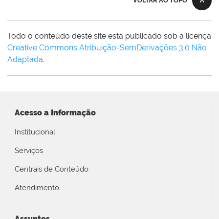
VOLTAR AO TOPO
Todo o conteúdo deste site está publicado sob a licença
Creative Commons Atribuição-SemDerivações 3.0 Não
Adaptada
.
Acesso a Informação
Institucional
Serviços
Centrais de Conteúdo
Atendimento
Assuntos