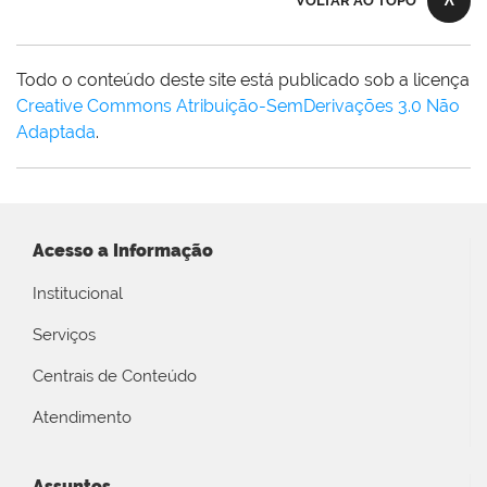
VOLTAR AO TOPO
Todo o conteúdo deste site está publicado sob a licença
Creative Commons Atribuição-SemDerivações 3.0 Não
Adaptada
.
Acesso a Informação
Institucional
Serviços
Centrais de Conteúdo
Atendimento
Assuntos