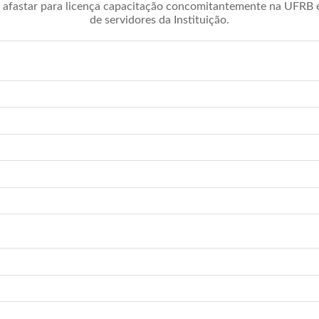
afastar para licença capacitação concomitantemente na UFRB é 
de servidores da Instituição.