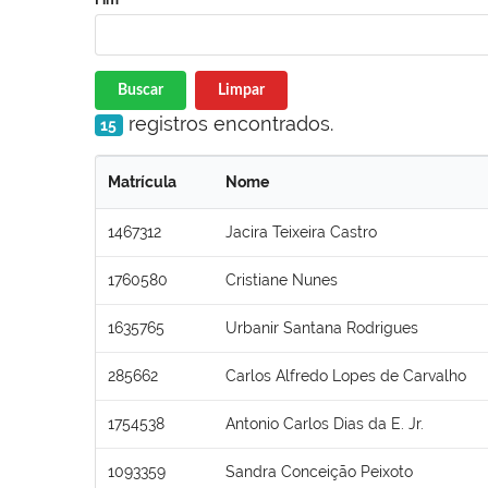
Buscar
Limpar
registros encontrados.
15
Matrícula
Nome
1467312
Jacira Teixeira Castro
1760580
Cristiane Nunes
1635765
Urbanir Santana Rodrigues
285662
Carlos Alfredo Lopes de Carvalho
1754538
Antonio Carlos Dias da E. Jr.
1093359
Sandra Conceição Peixoto