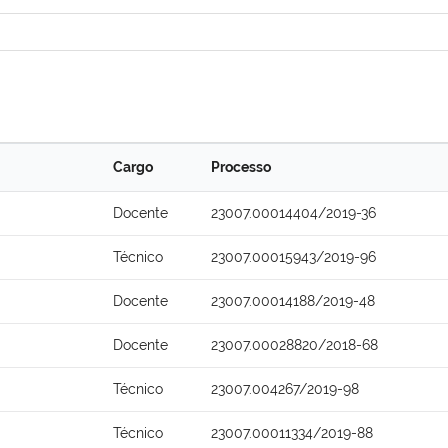
Cargo
Processo
Docente
23007.00014404/2019-36
Técnico
23007.00015943/2019-96
Docente
23007.00014188/2019-48
Docente
23007.00028820/2018-68
Técnico
23007.004267/2019-98
Técnico
23007.00011334/2019-88