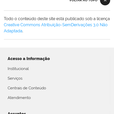
VOLTAR AO TOPO
Todo o conteúdo deste site está publicado sob a licença
Creative Commons Atribuição-SemDerivações 3.0 Não
Adaptada
.
Acesso a Informação
Institucional
Serviços
Centrais de Conteúdo
Atendimento
Assuntos