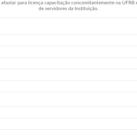
afastar para licença capacitação concomitantemente na UFRB é 
de servidores da Instituição.