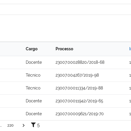
Cargo
Processo
Docente
23007.00028820/2018-68
Técnico
23007.004267/2019-98
Técnico
23007.00011334/2019-88
Docente
23007.00011942/2019-65
Docente
23007.00009621/2019-70
5
..
220