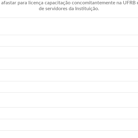
afastar para licença capacitação concomitantemente na UFRB é 
de servidores da Instituição.