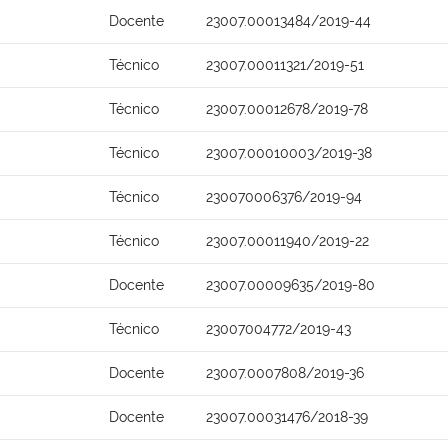
Docente
23007.00013484/2019-44
Técnico
23007.00011321/2019-51
Técnico
23007.00012678/2019-78
Técnico
23007.00010003/2019-38
Técnico
230070006376/2019-94
Técnico
23007.00011940/2019-22
Docente
23007.00009635/2019-80
Técnico
23007004772/2019-43
Docente
23007.0007808/2019-36
Docente
23007.00031476/2018-39