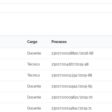
Cargo
Processo
Docente
23007.00028820/2018-68
Técnico
23007.004267/2019-98
Técnico
23007.00011334/2019-88
Docente
23007.00011942/2019-65
Docente
23007.00009621/2019-70
Docente
23007.00014841/2019-71