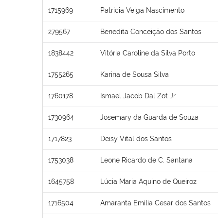
1715969
Patricia Veiga Nascimento
279567
Benedita Conceição dos Santos
1838442
Vitória Caroline da Silva Porto
1755265
Karina de Sousa Silva
1760178
Ismael Jacob Dal Zot Jr.
1730964
Josemary da Guarda de Souza
1717823
Deisy Vital dos Santos
1753038
Leone Ricardo de C. Santana
1645758
Lúcia Maria Aquino de Queiroz
1716504
Amaranta Emilia Cesar dos Santos