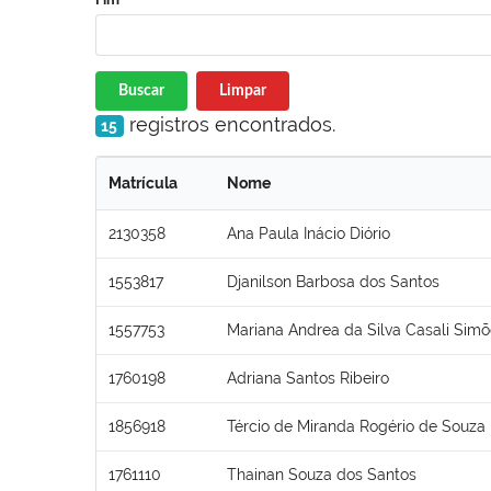
Buscar
Limpar
registros encontrados.
15
Matrícula
Nome
2130358
Ana Paula Inácio Diório
1553817
Djanilson Barbosa dos Santos
1557753
Mariana Andrea da Silva Casali Sim
1760198
Adriana Santos Ribeiro
1856918
Tércio de Miranda Rogério de Souza
1761110
Thainan Souza dos Santos