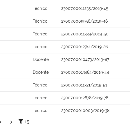
Técnico
23007.00011235/2019-45
Técnico
23007.0009956/2019-46
Técnico
23007.00011339/2019-50
Técnico
23007.00012741/2019-26
Docente
23007.00010479/2019-87
Docente
23007.00013484/2019-44
Técnico
23007.00011321/2019-51
Técnico
23007.00012678/2019-78
Técnico
23007.00010003/2019-38
15
4