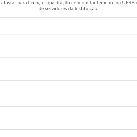
afastar para licença capacitação concomitantemente na UFRB é 
de servidores da Instituição.