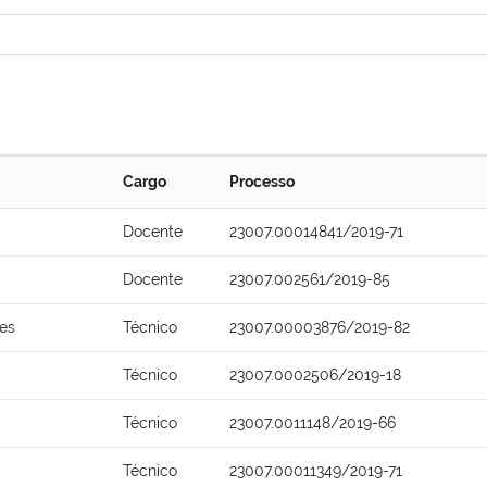
Cargo
Processo
Docente
23007.00014841/2019-71
Docente
23007.002561/2019-85
ões
Técnico
23007.00003876/2019-82
Técnico
23007.0002506/2019-18
Técnico
23007.0011148/2019-66
Técnico
23007.00011349/2019-71