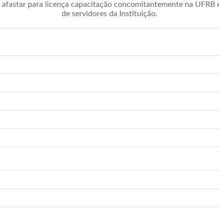
afastar para licença capacitação concomitantemente na UFRB é 
de servidores da Instituição.