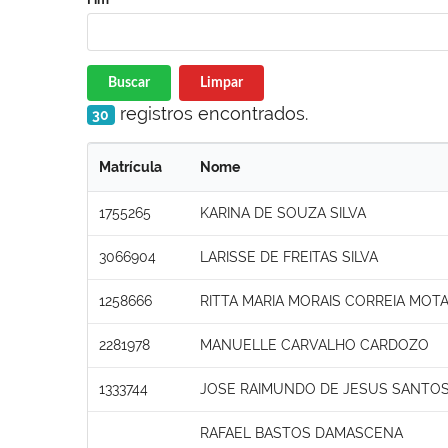
Buscar
Limpar
registros encontrados.
30
Matrícula
Nome
1755265
KARINA DE SOUZA SILVA
3066904
LARISSE DE FREITAS SILVA
1258666
RITTA MARIA MORAIS CORREIA MOT
2281978
MANUELLE CARVALHO CARDOZO
1333744
JOSE RAIMUNDO DE JESUS SANTO
RAFAEL BASTOS DAMASCENA