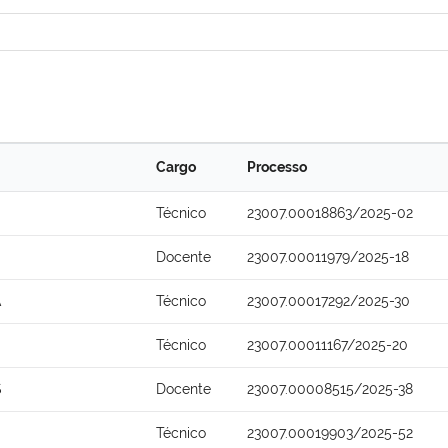
Cargo
Processo
Técnico
23007.00018863/2025-02
Docente
23007.00011979/2025-18
A
Técnico
23007.00017292/2025-30
Técnico
23007.00011167/2025-20
S
Docente
23007.00008515/2025-38
Técnico
23007.00019903/2025-52