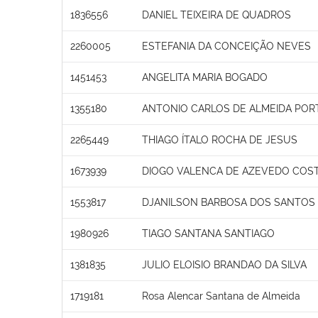
1836556
DANIEL TEIXEIRA DE QUADROS
2260005
ESTEFANIA DA CONCEIÇÃO NEVES
1451453
ANGELITA MARIA BOGADO
1355180
ANTONIO CARLOS DE ALMEIDA POR
2265449
THIAGO ÍTALO ROCHA DE JESUS
1673939
DIOGO VALENCA DE AZEVEDO COS
1553817
DJANILSON BARBOSA DOS SANTOS
1980926
TIAGO SANTANA SANTIAGO
1381835
JULIO ELOISIO BRANDAO DA SILVA
1719181
Rosa Alencar Santana de Almeida