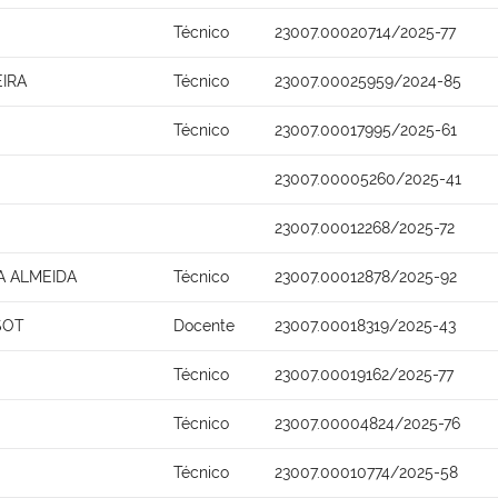
Técnico
23007.00020714/2025-77
IRA
Técnico
23007.00025959/2024-85
Técnico
23007.00017995/2025-61
23007.00005260/2025-41
23007.00012268/2025-72
A ALMEIDA
Técnico
23007.00012878/2025-92
SOT
Docente
23007.00018319/2025-43
Técnico
23007.00019162/2025-77
Técnico
23007.00004824/2025-76
Técnico
23007.00010774/2025-58