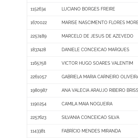
1152634
LUCIANO BORGES FREIRE
1670022
MARISE NASCIMENTO FLORES MORE
2257489
MARCELO DE JESUS DE AZEVEDO
1837428
DANIELE CONCEICAO MARQUES
1165758
VICTOR HUGO SOARES VALENTIM
2261057
GABRIELA MARIA CARNEIRO OLIVEIR
1980987
ANA VALECIA ARAUJO RIBEIRO BRIS
1190254
CAMILA MAIA NOGUEIRA
2257623
SILVANIA CONCEICAO SILVA
1143381
FABRÍCIO MENDES MIRANDA