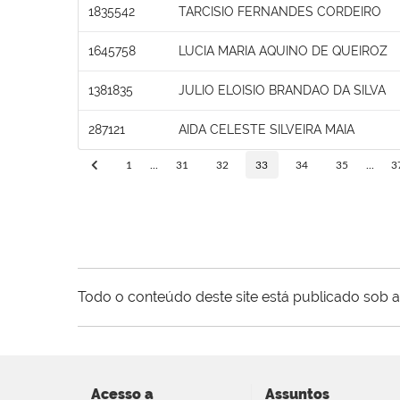
1835542
TARCISIO FERNANDES CORDEIRO
1645758
LUCIA MARIA AQUINO DE QUEIROZ
1381835
JULIO ELOISIO BRANDAO DA SILVA
287121
AIDA CELESTE SILVEIRA MAIA
1
...
31
32
33
34
35
...
3
Todo o conteúdo deste site está publicado sob a
Acesso a
Assuntos