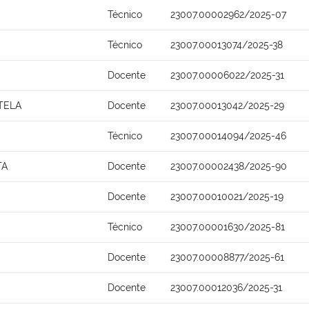
Técnico
23007.00002962/2025-07
Técnico
23007.00013074/2025-38
Docente
23007.00006022/2025-31
TELA
Docente
23007.00013042/2025-29
Técnico
23007.00014094/2025-46
TA
Docente
23007.00002438/2025-90
Docente
23007.00010021/2025-19
Técnico
23007.00001630/2025-81
Docente
23007.00008877/2025-61
Docente
23007.00012036/2025-31