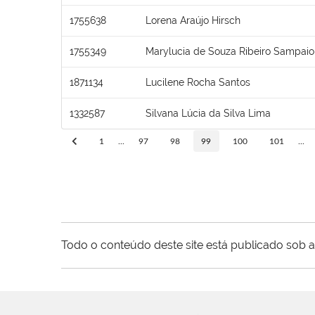
1755638
Lorena Araújo Hirsch
1755349
Marylucia de Souza Ribeiro Sampaio
1871134
Lucilene Rocha Santos
1332587
Silvana Lúcia da Silva Lima
1
...
97
98
99
100
101
...
Todo o conteúdo deste site está publicado sob a