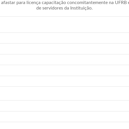
afastar para licença capacitação concomitantemente na UFRB é 
de servidores da Instituição.