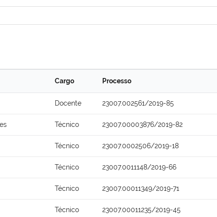
Cargo
Processo
Docente
23007.002561/2019-85
ões
Técnico
23007.00003876/2019-82
Técnico
23007.0002506/2019-18
Técnico
23007.0011148/2019-66
Técnico
23007.00011349/2019-71
Técnico
23007.00011235/2019-45