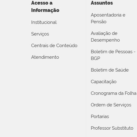
Acesso a
Assuntos
Informação
Aposentadoria e
Pensão
Institucional
Avaliação de
Serviços
Desempenho
Centrais de Conteúdo
Boletim de Pessoas -
Atendimento
BGP
Boletim de Saúde
Capacitação
Cronograma da Folha
Ordem de Serviços
Portarias
Professor Substituto