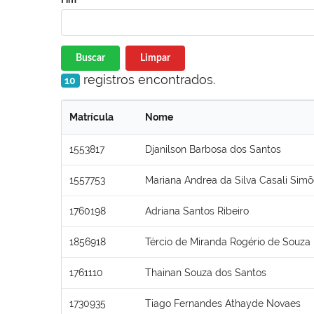
Buscar
Limpar
registros encontrados.
10
Matrícula
Nome
1553817
Djanilson Barbosa dos Santos
1557753
Mariana Andrea da Silva Casali Sim
1760198
Adriana Santos Ribeiro
1856918
Tércio de Miranda Rogério de Souza
1761110
Thainan Souza dos Santos
1730935
Tiago Fernandes Athayde Novaes