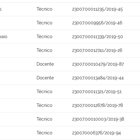
s
Técnico
23007.00011235/2019-45
Técnico
23007.0009956/2019-46
paio
Técnico
23007.00011339/2019-50
Técnico
23007.00012741/2019-26
Docente
23007.00010479/2019-87
Docente
23007.00013484/2019-44
Técnico
23007.00011321/2019-51
Técnico
23007.00012678/2019-78
Técnico
23007.00010003/2019-38
Técnico
230070006376/2019-94