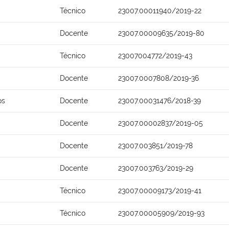
Técnico
23007.00011940/2019-22
Docente
23007.00009635/2019-80
Técnico
23007004772/2019-43
Docente
23007.0007808/2019-36
os
Docente
23007.00031476/2018-39
Docente
23007.00002837/2019-05
Docente
23007.003851/2019-78
Docente
23007.003763/2019-29
Técnico
23007.00009173/2019-41
Técnico
23007.00005909/2019-93