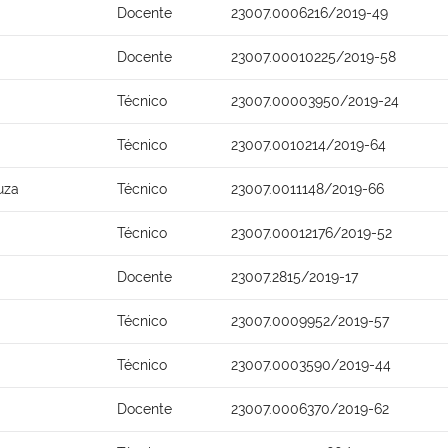
Docente
23007.0006216/2019-49
Docente
23007.00010225/2019-58
Técnico
23007.00003950/2019-24
Técnico
23007.0010214/2019-64
uza
Técnico
23007.0011148/2019-66
Técnico
23007.00012176/2019-52
Docente
23007.2815/2019-17
Técnico
23007.0009952/2019-57
Técnico
23007.0003590/2019-44
Docente
23007.0006370/2019-62