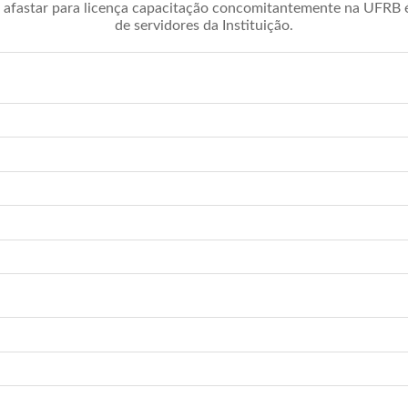
afastar para licença capacitação concomitantemente na UFRB é 
de servidores da Instituição.