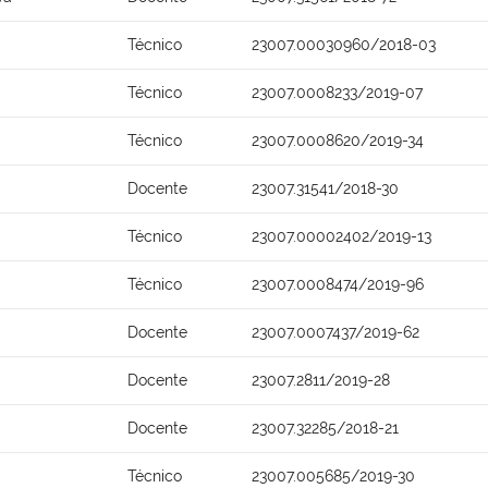
Técnico
23007.00030960/2018-03
Técnico
23007.0008233/2019-07
Técnico
23007.0008620/2019-34
Docente
23007.31541/2018-30
Técnico
23007.00002402/2019-13
Técnico
23007.0008474/2019-96
Docente
23007.0007437/2019-62
Docente
23007.2811/2019-28
Docente
23007.32285/2018-21
Técnico
23007.005685/2019-30