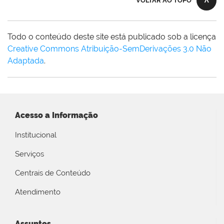
VOLTAR AO TOPO
Todo o conteúdo deste site está publicado sob a licença
Creative Commons Atribuição-SemDerivações 3.0 Não
Adaptada
.
Acesso a Informação
Institucional
Serviços
Centrais de Conteúdo
Atendimento
Assuntos