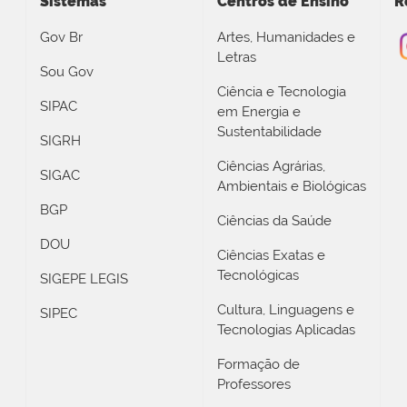
Sistemas
Centros de Ensino
R
Gov Br
Artes, Humanidades e
Letras
Sou Gov
Ciência e Tecnologia
SIPAC
em Energia e
Sustentabilidade
SIGRH
Ciências Agrárias,
SIGAC
Ambientais e Biológicas
BGP
Ciências da Saúde
DOU
Ciências Exatas e
Tecnológicas
SIGEPE LEGIS
Cultura, Linguagens e
SIPEC
Tecnologias Aplicadas
Formação de
Professores