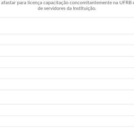
afastar para licença capacitação concomitantemente na UFRB é 
de servidores da Instituição.