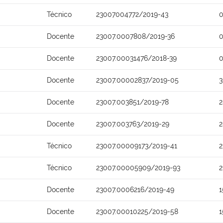
Técnico
23007004772/2019-43
0
Docente
23007.0007808/2019-36
0
Docente
23007.00031476/2018-39
0
Docente
23007.00002837/2019-05
3
Docente
23007.003851/2019-78
2
Docente
23007.003763/2019-29
2
Técnico
23007.00009173/2019-41
2
Técnico
23007.00005909/2019-93
2
Docente
23007.0006216/2019-49
1
Docente
23007.00010225/2019-58
1