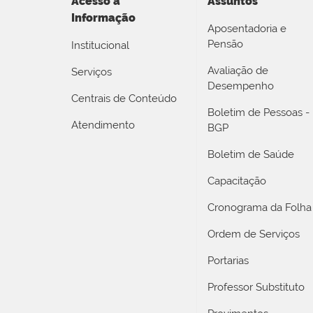
Acesso a
Assuntos
Informação
Aposentadoria e
Pensão
Institucional
Avaliação de
Serviços
Desempenho
Centrais de Conteúdo
Boletim de Pessoas -
Atendimento
BGP
Boletim de Saúde
Capacitação
Cronograma da Folha
Ordem de Serviços
Portarias
Professor Substituto