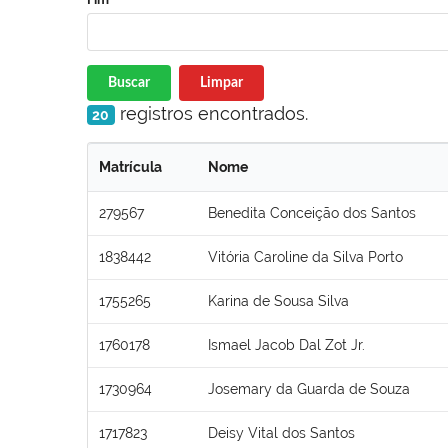
Buscar
Limpar
registros encontrados.
20
Matrícula
Nome
279567
Benedita Conceição dos Santos
1838442
Vitória Caroline da Silva Porto
1755265
Karina de Sousa Silva
1760178
Ismael Jacob Dal Zot Jr.
1730964
Josemary da Guarda de Souza
1717823
Deisy Vital dos Santos