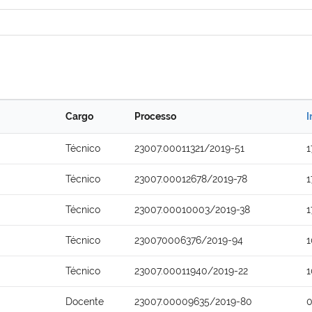
Cargo
Processo
I
Técnico
23007.00011321/2019-51
1
Técnico
23007.00012678/2019-78
1
Técnico
23007.00010003/2019-38
1
Técnico
230070006376/2019-94
1
Técnico
23007.00011940/2019-22
1
Docente
23007.00009635/2019-80
0