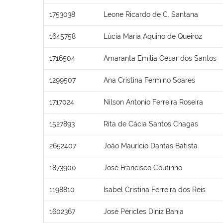
1753038
Leone Ricardo de C. Santana
1645758
Lúcia Maria Aquino de Queiroz
1716504
Amaranta Emilia Cesar dos Santos
1299507
Ana Cristina Fermino Soares
1717024
Nilson Antonio Ferreira Roseira
1527893
Rita de Cácia Santos Chagas
2652407
João Maurício Dantas Batista
1873900
José Francisco Coutinho
1198810
Isabel Cristina Ferreira dos Reis
1602367
José Péricles Diniz Bahia