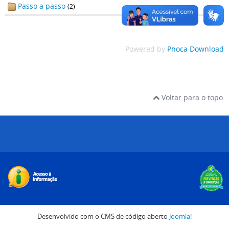
Passo a passo
(2)
Powered by
Phoca Download
Voltar para o topo
Desenvolvido com o CMS de código aberto
Joomla!