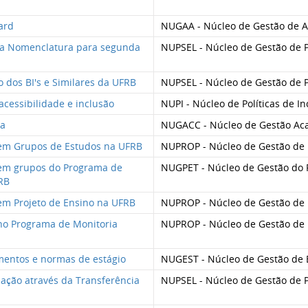
ard
NUGAA - Núcleo de Gestão de
sma Nomenclatura para segunda
NUPSEL - Núcleo de Gestão de P
lo dos BI's e Similares da UFRB
NUPSEL - Núcleo de Gestão de P
 acessibilidade e inclusão
NUPI - Núcleo de Políticas de In
ca
NUGACC - Núcleo de Gestão Aca
ão em Grupos de Estudos na UFRB
NUPROP - Núcleo de Gestão de 
ão em grupos do Programa de
NUGPET - Núcleo de Gestão do 
FRB
o em Projeto de Ensino na UFRB
NUPROP - Núcleo de Gestão de 
o no Programa de Monitoria
NUPROP - Núcleo de Gestão de 
imentos e normas de estágio
NUGEST - Núcleo de Gestão de 
uação através da Transferência
NUPSEL - Núcleo de Gestão de P