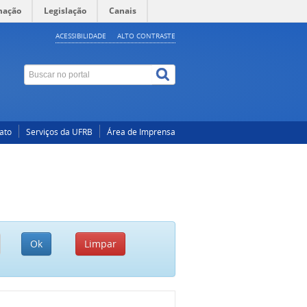
mação
Legislação
Canais
ACESSIBILIDADE
ALTO CONTRASTE
ato
Serviços da UFRB
Área de Imprensa