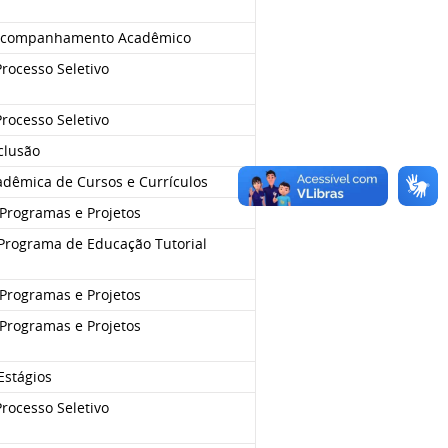
 Acompanhamento Acadêmico
rocesso Seletivo
rocesso Seletivo
clusão
dêmica de Cursos e Currículos
Programas e Projetos
Programa de Educação Tutorial
Programas e Projetos
Programas e Projetos
Estágios
rocesso Seletivo