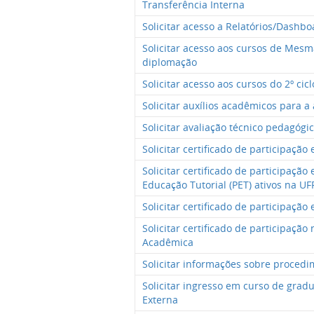
Transferência Interna
Solicitar acesso a Relatórios/Dashbo
Solicitar acesso aos cursos de Me
diplomação
Solicitar acesso aos cursos do 2º cic
Solicitar auxílios acadêmicos para a
Solicitar avaliação técnico pedagógi
Solicitar certificado de participaç
Solicitar certificado de participaç
Educação Tutorial (PET) ativos na U
Solicitar certificado de participaçã
Solicitar certificado de participaçã
Acadêmica
Solicitar informações sobre proced
Solicitar ingresso em curso de grad
Externa