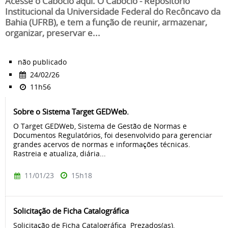
Acesse o Caboclo aqui. O Caboclo - Repositório
Institucional da Universidade Federal do Recôncavo da
Bahia (UFRB), e tem a função de reunir, armazenar,
organizar, preservar e...
não publicado
24/02/26
11h56
Sobre o Sistema Target GEDWeb.
O Target GEDWeb, Sistema de Gestão de Normas e
Documentos Regulatórios, foi desenvolvido para gerenciar
grandes acervos de normas e informações técnicas.
Rastreia e atualiza, diária...
11/01/23
15h18
Solicitação de Ficha Catalográfica
Solicitação de Ficha Catalográfica Prezados(as),