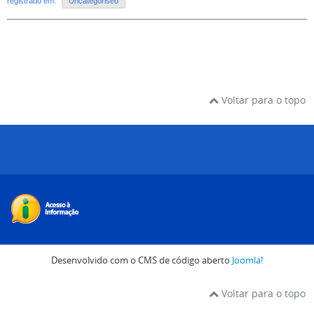
registrado em:
Uncategorised
Voltar para o topo
Desenvolvido com o CMS de código aberto
Joomla!
Voltar para o topo