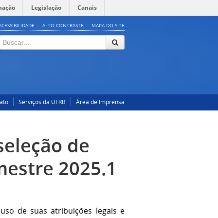
mação
Legislação
Canais
ACESSIBILIDADE
ALTO CONTRASTE
MAPA DO SITE
ato
Serviços da UFRB
Área de Imprensa
 seleção de
mestre 2025.1
so de suas atribuições legais e