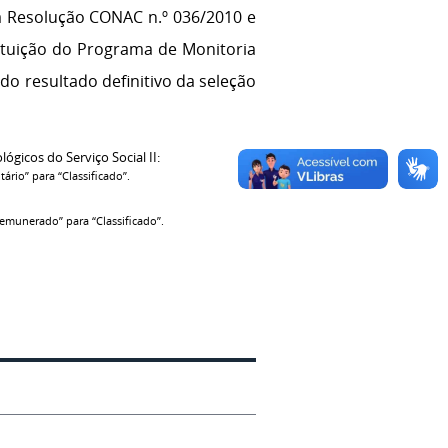
a Resolução CONAC n.º 036/2010 e
ituição do Programa de Monitoria
do resultado definitivo da seleção
gicos do Serviço Social II:
rio” para “Classificado”.
emunerado” para “Classificado”.