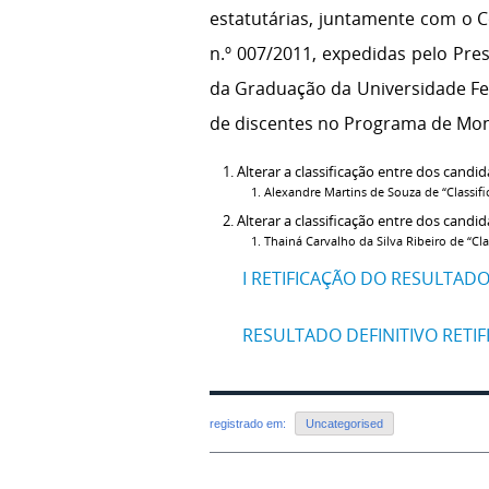
estatutárias, juntamente com o 
n.º 007/2011, expedidas pelo Pre
da Graduação da Universidade Fede
de discentes no Programa de Moni
Alterar a classificação entre dos can
Alexandre Martins de Souza de “Classifi
Alterar a classificação entre dos cand
Thainá Carvalho da Silva Ribeiro de “C
I RETIFICAÇÃO DO RESULTADO
RESULTADO DEFINITIVO RETI
registrado em:
Uncategorised