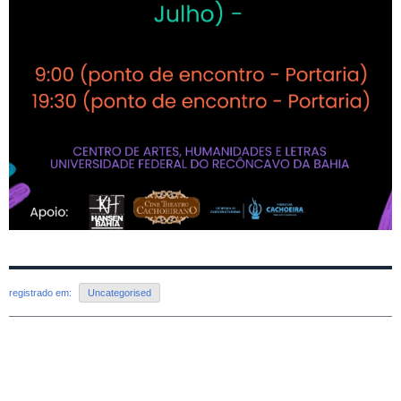
registrado em:
Uncategorised