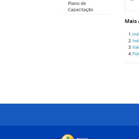
Plano de
Capacitação
Mais A
Ind
Ind
Val
Pol