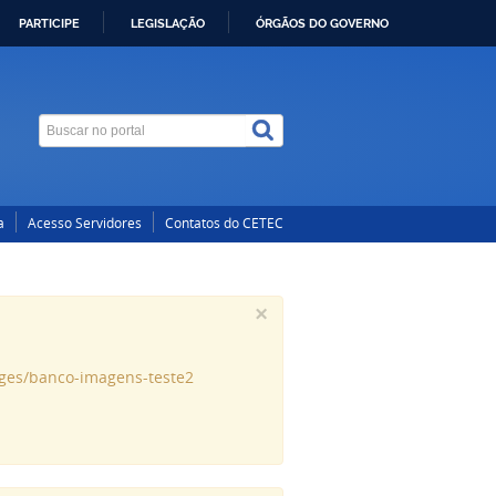
PARTICIPE
LEGISLAÇÃO
ÓRGÃOS DO GOVERNO
a
Acesso Servidores
Contatos do CETEC
×
ages/banco-imagens-teste2