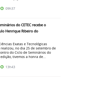
09h37
Seminários do CETEC recebe o
ulo Henrique Ribeiro do
iências Exatas e Tecnológicas
realizou, no dia 25 de setembro de
contro do Ciclo de Seminários do
edição, tivemos a honra de...
13h43