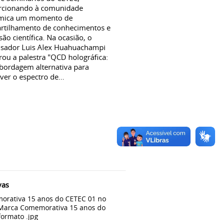
rcionando à comunidade
mica um momento de
rtilhamento de conhecimentos e
são científica. Na ocasião, o
isador Luis Alex Huahuachampi
rou a palestra "QCD holográfica:
bordagem alternativa para
ver o espectro de...
vas
rativa 15 anos do CETEC 01 no
 Marca Comemorativa 15 anos do
formato .jpg