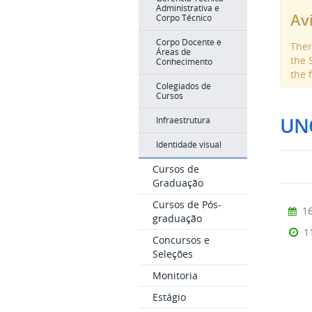
Administrativa e
Av
Corpo Técnico
Corpo Docente e
Ther
Áreas de
the 
Conhecimento
the 
Colegiados de
Cursos
UN
Infraestrutura
Identidade visual
Cursos de
Graduação
Cursos de Pós-
16
graduação
1
Concursos e
Seleções
Monitoria
Estágio