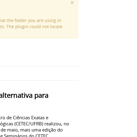
×
at the folder you are using in
es. The plugin could not locate
lternativa para
ro de Ciências Exatas e
ógicas (CETEC/UFRB) realizou, no
 de maio, mais uma edição do
de Seminários do CETEC,