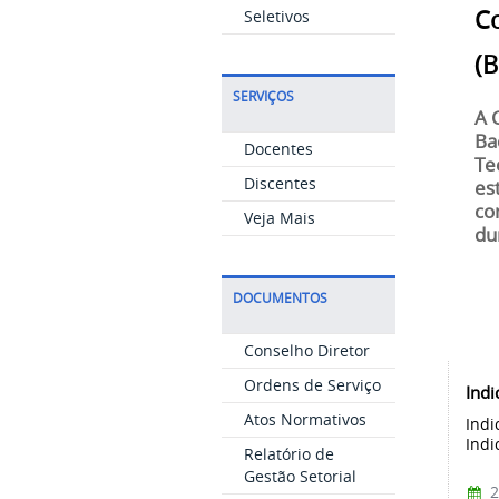
C
Seletivos
(
SERVIÇOS
A 
Ba
Docentes
Te
Discentes
es
co
Veja Mais
du
DOCUMENTOS
Conselho Diretor
Ordens de Serviço
Indi
Atos Normativos
Indi
Indi
Relatório de
Gestão Setorial
2