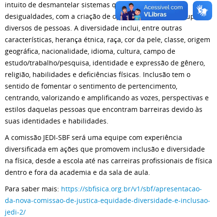
intuito de desmantelar sistemas que criam e fortalecem
desigualdades, com a criação de oportunidades para grupos
diversos de pessoas. A diversidade inclui, entre outras
características, herança étnica, raça, cor da pele, classe, origem
geográfica, nacionalidade, idioma, cultura, campo de
estudo/trabalho/pesquisa, identidade e expressão de gênero,
religião, habilidades e deficiências físicas. Inclusão tem o
sentido de fomentar o sentimento de pertencimento,
centrando, valorizando e amplificando as vozes, perspectivas e
estilos daquelas pessoas que encontram barreiras devido às
suas identidades e habilidades.
A comissão JEDI-SBF será uma equipe com experiência
diversificada em ações que promovem inclusão e diversidade
na física, desde a escola até nas carreiras profissionais de física
dentro e fora da academia e da sala de aula.
Para saber mais:
https://sbfisica.org.br/v1/sbf/apresentacao-
da-nova-comissao-de-justica-equidade-diversidade-e-inclusao-
jedi-2/