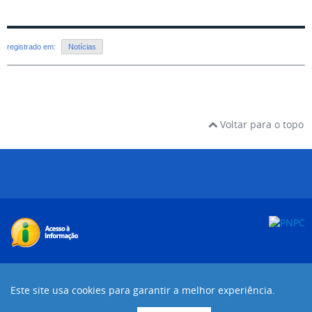
registrado em:
Notícias
Voltar para o topo
Desenvolvido com o CMS de código aberto
Joomla!
Este site usa cookies para garantir a melhor experiência.