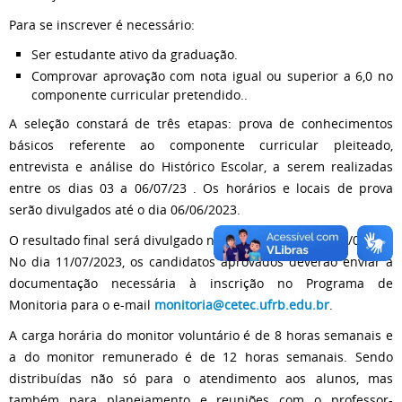
Para se inscrever é necessário:
Ser estudante ativo da graduação.
Comprovar aprovação com nota igual ou superior a 6,0 no
componente curricular pretendido..
A seleção constará de três etapas: prova de conhecimentos
básicos referente ao componente curricular pleiteado,
entrevista e análise do Histórico Escolar, a serem realizadas
entre os dias 03 a 06/07/23 . Os horários e locais de prova
serão divulgados até o dia 06/06/2023.
O resultado final será divulgado no site do CETEC até 10/07/23.
No dia 11/07/2023, os candidatos aprovados deverão enviar a
documentação necessária à inscrição no Programa de
Monitoria para o e-mail
monitoria@cetec.ufrb.edu.br
.
A carga horária do monitor voluntário é de 8 horas semanais e
a do monitor remunerado é de 12 horas semanais. Sendo
distribuídas não só para o atendimento aos alunos, mas
também para planejamento e reuniões com o professor-