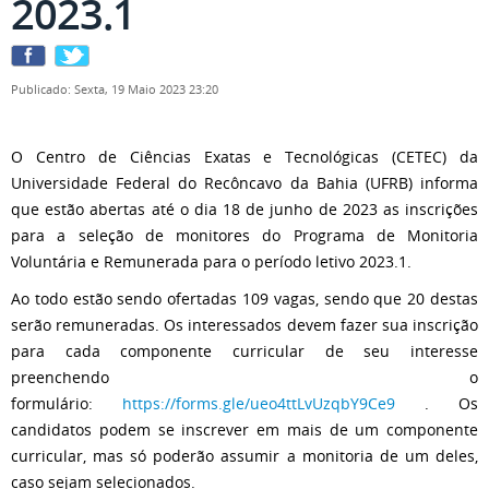
2023.1
Publicado: Sexta, 19 Maio 2023 23:20
O Centro de Ciências Exatas e Tecnológicas (CETEC) da
Universidade Federal do Recôncavo da Bahia (UFRB) informa
que estão abertas até o dia 18 de junho de 2023 as inscrições
para a seleção de monitores do Programa de Monitoria
Voluntária e Remunerada para o período letivo 2023.1.
Ao todo estão sendo ofertadas 109 vagas, sendo que 20 destas
serão remuneradas. Os interessados devem fazer sua inscrição
para cada componente curricular de seu interesse
preenchendo o
formulário:
https://forms.gle/ueo4ttLvUzqbY9Ce9
. Os
candidatos podem se inscrever em mais de um componente
curricular, mas só poderão assumir a monitoria de um deles,
caso sejam selecionados.