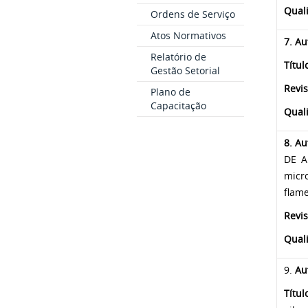
Qual
Ordens de Serviço
Atos Normativos
7. Au
Relatório de
Títul
Gestão Setorial
Revis
Plano de
Capacitação
Qual
8. Au
DE A
micr
flam
Revis
Quali
9.
Au
Títul