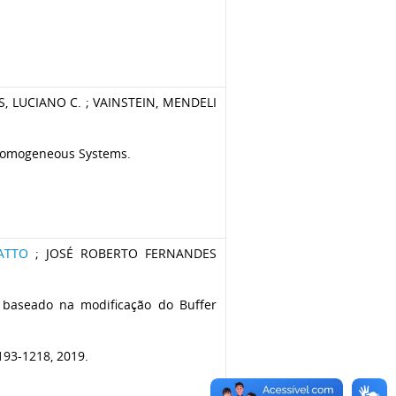
S, LUCIANO C. ; VAINSTEIN, MENDELI
nhomogeneous Systems.
ATTO
; JOSÉ ROBERTO FERNANDES
 baseado na modificação do Buffer
193-1218, 2019.