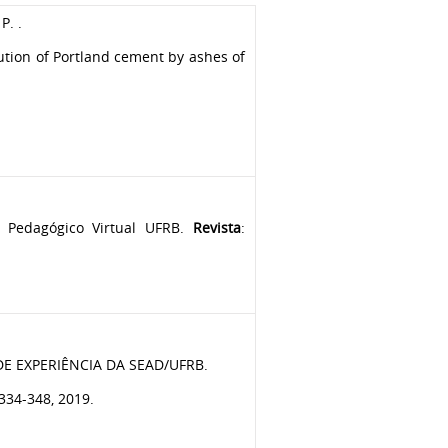
P. .
tution of Portland cement by ashes of
o Pedagógico Virtual UFRB.
Revista
:
 EXPERIÊNCIA DA SEAD/UFRB.
334-348, 2019.