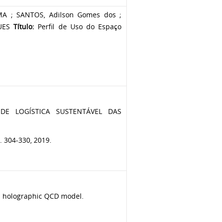
A ; SANTOS, Adilson Gomes dos ;
QUES
Título:
Perfil de Uso do Espaço
E LOGÍSTICA SUSTENTÁVEL DAS
. 304-330, 2019.
a holographic QCD model.