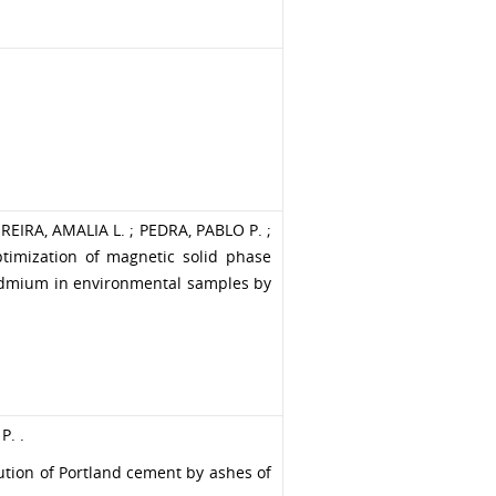
REIRA, AMALIA L. ; PEDRA, PABLO P. ;
imization of magnetic solid phase
cadmium in environmental samples by
P. .
tution of Portland cement by ashes of