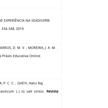
E EXPERIÊNCIA NA SEAD/UFRB.
 334-348, 2019.
ARROS, D. M. V. ; MOREIRA, J. A. M. .
a Práxis Educativa Online.
, P. C. C. ; GHEYI, Hans Raj .
silicum L.) to salt stress.
Revista: