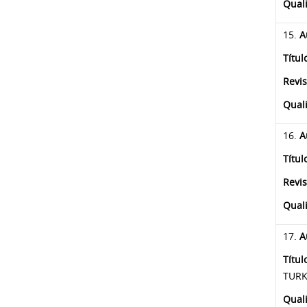
Qual
15.
A
Títul
Revis
Qual
16.
A
Títul
Revis
Qual
17.
A
Títul
TURK
Qual