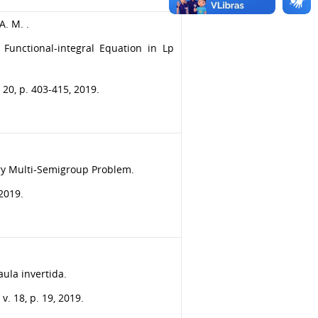
A. M. .
Functional-integral Equation in Lp
, p. 403-415, 2019.
ry Multi-Semigroup Problem.
 2019.
aula invertida.
 18, p. 19, 2019.