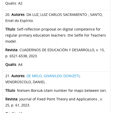
Qualis: A2
20.
Autores
: DA LUZ, LUIZ CARLOS SACRAMENTO ; SANTO,
Eniel do Espírito.
Título
: Self-reflection proposal on digital competence for
regular primary education teachers: the Selfie For Teachers
model.
Revista
: CUADERNOS DE EDUCACIÓN Y DESARROLLO, v. 15,
p. 6521-6538, 2023.
Qualis
: A4
21.
Autores
:
DE MELO, GIVANILDO DONIZETI
;
VENDRÚSCOLO, DANIEL .
Título
: Nielsen-Borsuk-Ulam number for maps between tori.
Revista
: Journal of Fixed Point Theory and Applications , v.
25, p. 61, 2023.