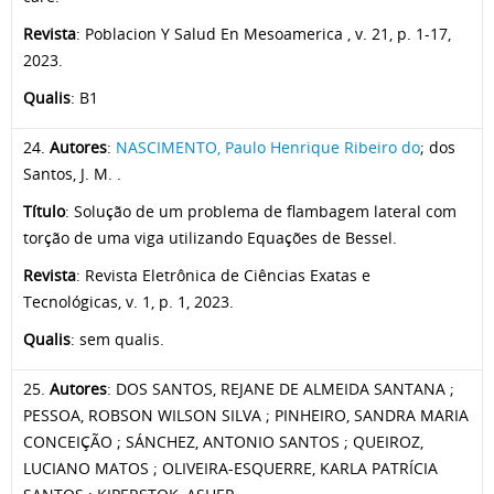
Revista
: Poblacion Y Salud En Mesoamerica , v. 21, p. 1-17,
2023.
Qualis
: B1
24.
Autores
:
NASCIMENTO, Paulo Henrique Ribeiro do
; dos
Santos, J. M. .
Título
: Solução de um problema de flambagem lateral com
torção de uma viga utilizando Equações de Bessel.
Revista
: Revista Eletrônica de Ciências Exatas e
Tecnológicas, v. 1, p. 1, 2023.
Qualis
: sem qualis.
25.
Autores
: DOS SANTOS, REJANE DE ALMEIDA SANTANA ;
PESSOA, ROBSON WILSON SILVA ; PINHEIRO, SANDRA MARIA
CONCEIÇÃO ; SÁNCHEZ, ANTONIO SANTOS ; QUEIROZ,
LUCIANO MATOS ; OLIVEIRA-ESQUERRE, KARLA PATRÍCIA