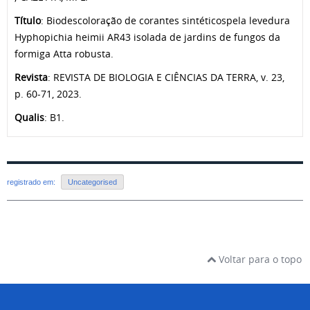
Título
: Biodescoloração de corantes sintéticospela levedura
Hyphopichia heimii AR43 isolada de jardins de fungos da
formiga Atta robusta.
Revista
: REVISTA DE BIOLOGIA E CIÊNCIAS DA TERRA, v. 23,
p. 60-71, 2023.
Qualis
: B1.
registrado em:
Uncategorised
Voltar para o topo