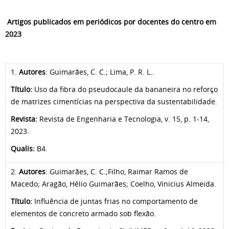
Artigos publicados em periódicos por docentes do centro em
2023
1.
Autores
: Guimarães, C. C.; Lima, P. R. L..
Título:
Uso da fibra do pseudocaule da bananeira no reforço
de matrizes cimentícias na perspectiva da sustentabilidade.
Revista:
Revista de Engenharia e Tecnologia, v. 15, p. 1-14,
2023.
Qualis:
B4.
2.
Autores
: Guimarães, C. C.;Filho, Raimar Ramos de
Macedo; Aragão, Hélio Guimarães; Coelho, Vinicius Almeida.
Título:
Influência de juntas frias no comportamento de
elementos de concreto armado sob flexão.