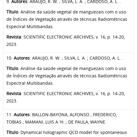
9.
Autores
: ARAUJO, R. W. ; SILVA, L. A. ; CARDOSO, A. L. .
Título
: Análise da saúde vegetal de manguezais com o uso
de Índices de Vegetação através de técnicas Radiométricas
Espectral Multibandas.
Revista
: SCIENTIFIC ELECTRONIC ARCHIVES, v. 16, p. 14-20,
2023.
10.
Autores
: ARAUJO, R. W. ; SILVA, L. A. ; CARDOSO, A. L. .
Título
: Análise da saúde vegetal de manguezais com o uso
de Índices de Vegetação através de técnicas Radiométricas
Espectral Multibandas.
Revista
: SCIENTIFIC ELECTRONIC ARCHIVES, v. 16, p. 14-20,
2023.
11.
Autores
: BALLON-BAYONA, ALFONSO ; FREDERICO,
TOBIAS ; MAMANI, LUIS A.'H. ; DE PAULA, WAYNE.
Título
: Dynamical holographic QCD model for spontaneous