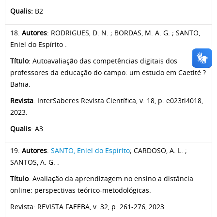
Qualis:
B2
18.
Autores
: RODRIGUES, D. N. ; BORDAS, M. A. G. ; SANTO,
Eniel do Espírito .
Título
: Autoavaliação das competências digitais dos
professores da educação do campo: um estudo em Caetité ?
Bahia.
Revista
: InterSaberes Revista Científica, v. 18, p. e023tl4018,
2023.
Qualis
: A3.
19.
Autores
:
SANTO, Eniel do Espírito
; CARDOSO, A. L. ;
SANTOS, A. G. .
Título
: Avaliação da aprendizagem no ensino a distância
online: perspectivas teórico-metodológicas.
Revista: REVISTA FAEEBA, v. 32, p. 261-276, 2023.