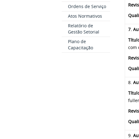
Revis
Ordens de Serviço
Qual
Atos Normativos
Relatório de
7
. Au
Gestão Setorial
Títul
Plano de
com d
Capacitação
Revis
Quali
8.
Au
Títul
fulle
Revis
Quali
9.
Au