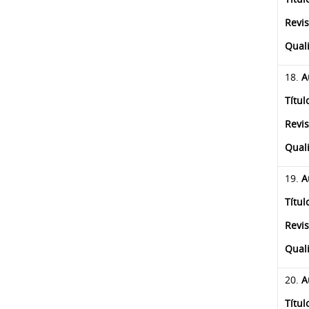
Revis
Qual
18.
A
Títul
Revis
Quali
19.
A
Títul
Revis
Quali
20.
A
Títul