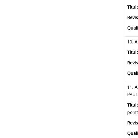
Títul
Revis
Quali
10.
A
Títul
Revis
Qual
11.
Au
PAUL
Títul
point
Revis
Quali