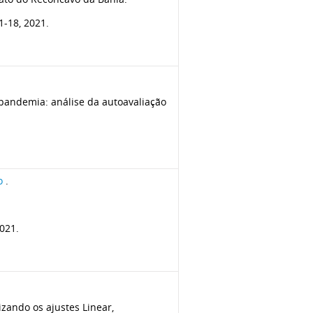
-18, 2021.
pandemia: análise da autoavaliação
o
.
2021.
zando os ajustes Linear,