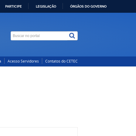
PARTICIPE
LEGISLAÇÃO
ÓRGÃOS DO GOVERNO
a
Acesso Servidores
Contatos do CETEC