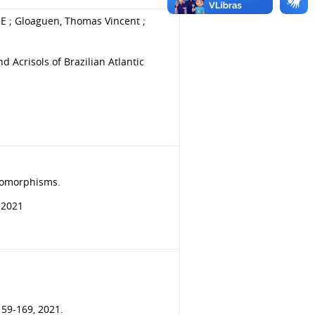
; Gloaguen, Thomas Vincent ;
d Acrisols of Brazilian Atlantic
ndomorphisms.
 2021
59-169, 2021.