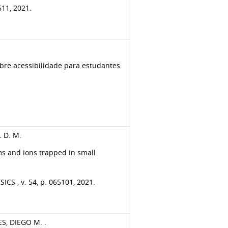
11, 2021.
obre acessibilidade para estudantes
. D. M.
oms and ions trapped in small
 , v. 54, p. 065101, 2021.
S, DIEGO M. .