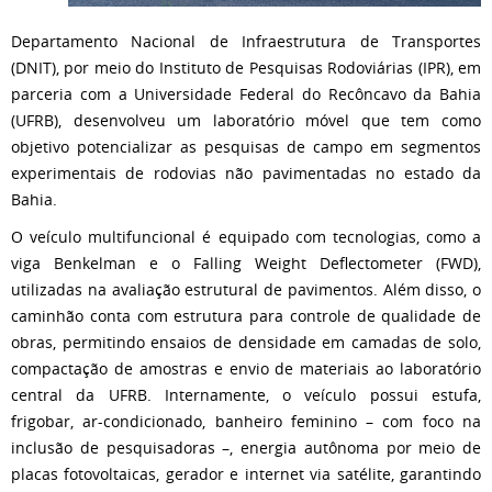
Departamento Nacional de Infraestrutura de Transportes
(DNIT), por meio do Instituto de Pesquisas Rodoviárias (IPR), em
parceria com a Universidade Federal do Recôncavo da Bahia
(UFRB), desenvolveu um laboratório móvel que tem como
objetivo potencializar as pesquisas de campo em segmentos
experimentais de rodovias não pavimentadas no estado da
Bahia.
O veículo multifuncional é equipado com tecnologias, como a
viga Benkelman e o Falling Weight Deflectometer (FWD),
utilizadas na avaliação estrutural de pavimentos. Além disso, o
caminhão conta com estrutura para controle de qualidade de
obras, permitindo ensaios de densidade em camadas de solo,
compactação de amostras e envio de materiais ao laboratório
central da UFRB. Internamente, o veículo possui estufa,
frigobar, ar-condicionado, banheiro feminino – com foco na
inclusão de pesquisadoras –, energia autônoma por meio de
placas fotovoltaicas, gerador e internet via satélite, garantindo