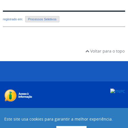
registrado em:
Processos Seletivos
Voltar para o topo
Desenvolvido com o CMS de código aberto
Joomla!
Este site usa cookies para garantir a melhor experiência.