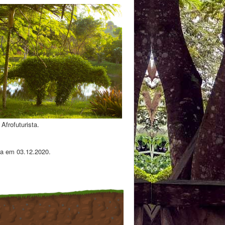
Afrofuturista.
da em 03.12.2020.