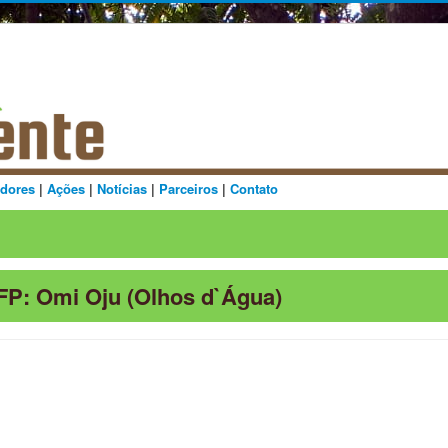
dores
|
Ações
|
Notícias
|
Parceiros
|
Contato
P: Omi Oju (Olhos d`Água)