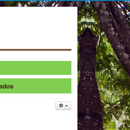
sados