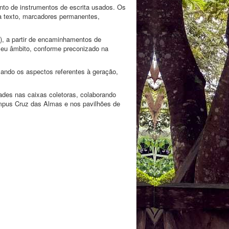
ento de instrumentos de escrita usados. Os
rca texto, marcadores permanentes,
, a partir de encaminhamentos de
seu âmbito, conforme preconizado na
ando os aspectos referentes à geração,
ades nas caixas coletoras, colaborando
ampus Cruz das Almas e nos pavilhões de