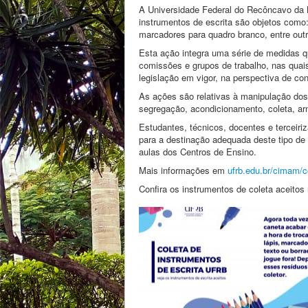
A Universidade Federal do Recôncavo da Ba
instrumentos de escrita são objetos como: 
marcadores para quadro branco, entre outr
Esta ação integra uma série de medidas
comissões e grupos de trabalho, nas quai
legislação em vigor, na perspectiva de co
As ações são relativas à manipulação do
segregação, acondicionamento, coleta, arm
Estudantes, técnicos, docentes e terceiri
para a destinação adequada deste tipo d
aulas dos Centros de Ensino.
Mais informações em
ufrb.edu.br/cimam/
Confira os instrumentos de coleta aceitos