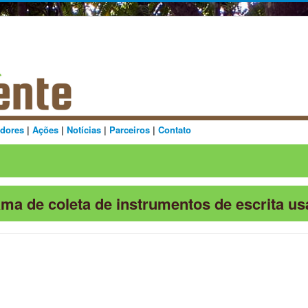
dores
|
Ações
|
Notícias
|
Parceiros
|
Contato
ma de coleta de instrumentos de escrita u