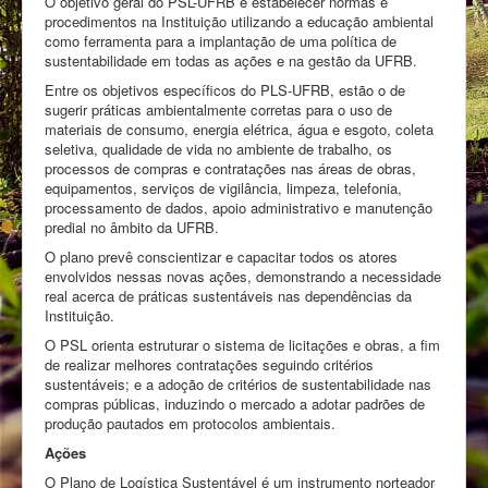
O objetivo geral do PSL-UFRB é estabelecer normas e
procedimentos na Instituição utilizando a educação ambiental
como ferramenta para a implantação de uma política de
sustentabilidade em todas as ações e na gestão da UFRB.
Entre os objetivos específicos do PLS-UFRB, estão o de
sugerir práticas ambientalmente corretas para o uso de
materiais de consumo, energia elétrica, água e esgoto, coleta
seletiva, qualidade de vida no ambiente de trabalho, os
processos de compras e contratações nas áreas de obras,
equipamentos, serviços de vigilância, limpeza, telefonia,
processamento de dados, apoio administrativo e manutenção
predial no âmbito da UFRB.
O plano prevê conscientizar e capacitar todos os atores
envolvidos nessas novas ações, demonstrando a necessidade
real acerca de práticas sustentáveis nas dependências da
Instituição.
O PSL orienta estruturar o sistema de licitações e obras, a fim
de realizar melhores contratações seguindo critérios
sustentáveis; e a adoção de critérios de sustentabilidade nas
compras públicas, induzindo o mercado a adotar padrões de
produção pautados em protocolos ambientais.
Ações
O Plano de Logística Sustentável é um instrumento norteador