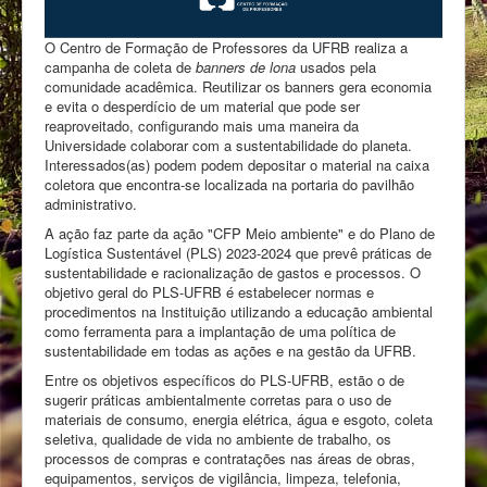
O Centro de Formação de Professores da UFRB realiza a
campanha de coleta de
banners de lona
usados pela
comunidade acadêmica. Reutilizar os banners gera economia
e evita o desperdício de um material que pode ser
reaproveitado, configurando mais uma maneira da
Universidade colaborar com a sustentabilidade do planeta.
Interessados(as) podem podem depositar o material na caixa
coletora que encontra-se localizada na portaria do pavilhão
administrativo.
A ação faz parte da ação "CFP Meio ambiente" e do Plano de
Logística Sustentável (PLS) 2023-2024 que prevê práticas de
sustentabilidade e racionalização de gastos e processos. O
objetivo geral do PLS-UFRB é estabelecer normas e
procedimentos na Instituição utilizando a educação ambiental
como ferramenta para a implantação de uma política de
sustentabilidade em todas as ações e na gestão da UFRB.
Entre os objetivos específicos do PLS-UFRB, estão o de
sugerir práticas ambientalmente corretas para o uso de
materiais de consumo, energia elétrica, água e esgoto, coleta
seletiva, qualidade de vida no ambiente de trabalho, os
processos de compras e contratações nas áreas de obras,
equipamentos, serviços de vigilância, limpeza, telefonia,