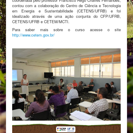
coordenada pelo professor Francisco Rego Chaves Fernandes,
contou com a colaboração do Centro de Ciência e Tecnologia
em Energia e Sustentabilidade (CETENS/UFRB) e foi
idealizado através de uma ação conjunta do CFP/UFRB,
CETENS/UFRB e CETEM/MCTI.
Para saber mais sobre o curso acesse o site
http://www.cetem.gov.br/