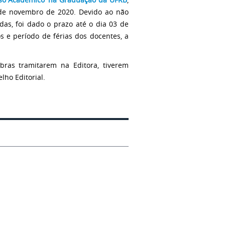
5 de novembro de 2020. Devido ao não
as, foi dado o prazo até o dia 03 de
s e período de férias dos docentes, a
bras tramitarem na Editora, tiverem
ho Editorial.