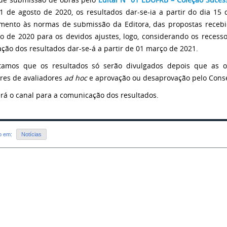
1 de agosto de 2020, os resultados dar-se-ia a partir do dia 1
mento às normas de submissão da Editora, das propostas recebid
o de 2020 para os devidos ajustes, logo, considerando os recesso
ação dos resultados dar-se-á a partir de 01 março de 2021.
tamos que os resultados só serão divulgados depois que as o
res de avaliadores
ad hoc
e aprovação ou desaprovação pelo Consel
erá o canal para a comunicação dos resultados.
do em:
Notícias