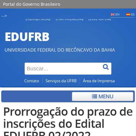
Portal do Governo Brasileiro
EN
ES
-->
ACESSIBILIDADE
ALTO CONTRASTE
MAPA DO SITE
EDUFRB
UNIVERSIDADE FEDERAL DO RECÔNCAVO DA BAHIA
Contato
Serviços da UFRB
Área de Imprensa
MENU
Prorrogação do prazo de
inscrições do Edital
EDUFRB 02/2022 -