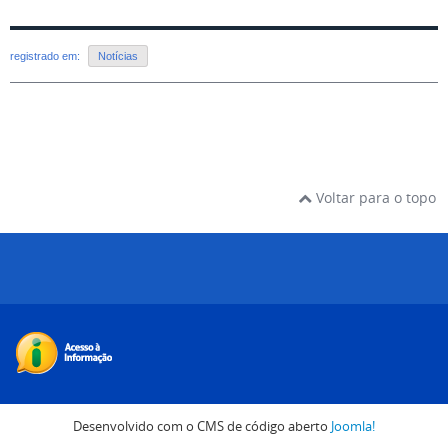
registrado em:
Notícias
Voltar para o topo
Desenvolvido com o CMS de código aberto
Joomla!