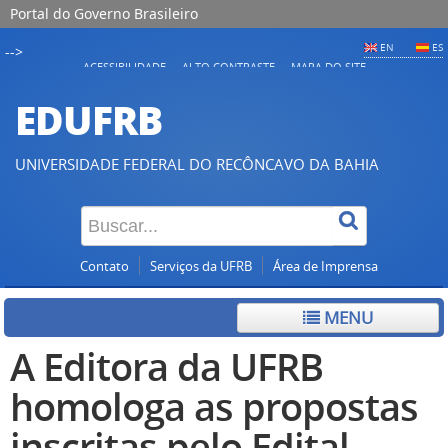
Portal do Governo Brasileiro
EN
ES
-->
ACESSIBILIDADE
ALTO CONTRASTE
MAPA DO SITE
EDUFRB
UNIVERSIDADE FEDERAL DO RECÔNCAVO DA BAHIA
Contato
Serviços da UFRB
Área de Imprensa
MENU
A Editora da UFRB
homologa as propostas
inscritas pelo Edital