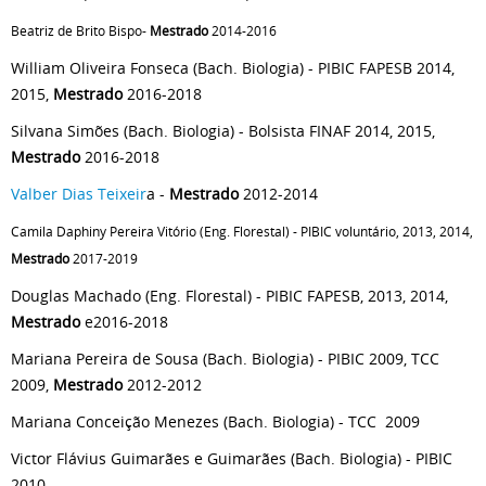
Beatriz de Brito Bispo-
Mestrado
2014-2016
William Oliveira Fonseca (Bach. Biologia) - PIBIC FAPESB 2014,
2015,
Mestrado
2016-2018
Silvana Simões (Bach. Biologia) - Bolsista FINAF 2014, 2015,
Mestrado
2016-2018
Valber Dias Teixeir
a -
Mestrado
2012-2014
Camila Daphiny Pereira Vitório (Eng. Florestal) - PIBIC voluntário, 2013, 2014,
Mestrado
2017-2019
Douglas Machado (Eng. Florestal) - PIBIC FAPESB, 2013, 2014,
Mestrado
e2016-2018
Mariana Pereira de Sousa (Bach. Biologia) - PIBIC 2009, TCC
2009,
Mestrado
2012-2012
Mariana Conceição Menezes (Bach. Biologia) - TCC 2009
Victor Flávius Guimarães e Guimarães (Bach. Biologia) - PIBIC
2010