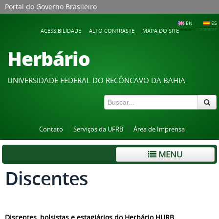
Portal do Governo Brasileiro
EN
ES
ACESSIBILIDADE
ALTO CONTRASTE
MAPA DO SITE
Herbário
UNIVERSIDADE FEDERAL DO RECÔNCAVO DA BAHIA
Contato
Serviços da UFRB
Área de Imprensa
MENU
Discentes
Discentes, bolsistas e estagiários do Herbário HURB.