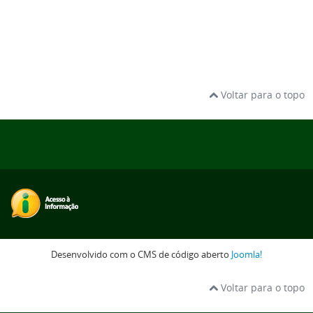
Voltar para o topo
Desenvolvido com o CMS de código aberto
Joomla!
Voltar para o topo