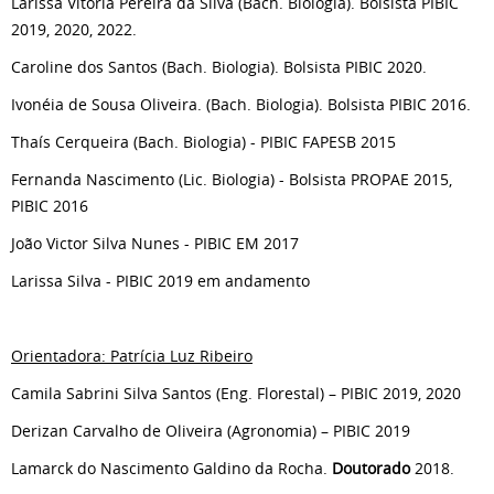
Larissa Vitória Pereira da Silva (Bach. Biologia). Bolsista PIBIC
2019, 2020, 2022.
Caroline dos Santos (Bach. Biologia). Bolsista PIBIC 2020.
Ivonéia de Sousa Oliveira. (Bach. Biologia). Bolsista PIBIC 2016.
Thaís Cerqueira (Bach. Biologia) - PIBIC FAPESB 2015
Fernanda Nascimento (Lic. Biologia) - Bolsista PROPAE 2015,
PIBIC 2016
João Victor Silva Nunes - PIBIC EM 2017
Larissa Silva - PIBIC 2019 em andamento
Orientadora: Patrícia Luz Ribeiro
Camila Sabrini Silva Santos (Eng. Florestal) – PIBIC 2019, 2020
Derizan Carvalho de Oliveira (Agronomia) – PIBIC 2019
Lamarck do Nascimento Galdino da Rocha.
Doutorado
2018.