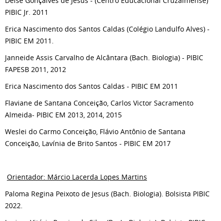
Deise Gonçalves de Jesus - (Centro Educacional Cruzalmense)
PIBIC Jr. 2011
Erica Nascimento dos Santos Caldas (Colégio Landulfo Alves) -
PIBIC EM 2011.
Janneide Assis Carvalho de Alcântara (Bach. Biologia) - PIBIC
FAPESB 2011, 2012
Erica Nascimento dos Santos Caldas - PIBIC EM 2011
Flaviane de Santana Conceição, Carlos Victor Sacramento
Almeida- PIBIC EM 2013, 2014, 2015
Weslei do Carmo Conceição, Flávio Antônio de Santana
Conceição, Lavínia de Brito Santos - PIBIC EM 2017
Orientador: Márcio Lacerda Lopes Martins
Paloma Regina Peixoto de Jesus (Bach. Biologia). Bolsista PIBIC
2022.