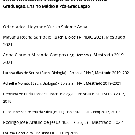
Graduação, Ensino Médio e Pós-Graduação
Orientador: Lidyanne Yuriko Saleme Aona
Mayana Rocha Sampaio
- PIBIC 2021, Mestrado
(Bach. Biologia)
2021-
Anna Cláudia Miranda Campos
.
Mestrado
2019-
Eng. Florestal)
2021
Larissa dias de Souza (Bach. Biologia) - Bolsista FINAF,
Mestrado
2019- 2021
Adriellie Nonato (Bach. Biologia) - Bolsista FINAF,
Mestrado
2019-2021
Geovana Veira da Fonseca (Bach. Biologia) - Bolsista BIBIC FAPESB 2017,
2019
Filipe Ribeiro Correia da Silva (BCET) - Bolsista PIBIT CNpq 2017, 2019
Rodrigo José Araujo de Jesus
- Mestrado, 2022-
(Bach. Biologia)
Larissa Cerqueira - Bolsista PIBIC CNPq 2019