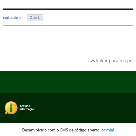
registrado em:
Galeria
Voltar para o topo
Desenvolvido com o CMS de código aberto
Joomla!