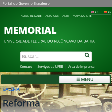
Portal do Governo Brasileiro
EN
ES
ACESSIBILIDADE
ALTO CONTRASTE
MAPA DO SITE
MEMORIAL
UNIVERSIDADE FEDERAL DO RECÔNCAVO DA BAHIA
Contato
Serviços da UFRB
Área de Imprensa
MENU
GALERIA
Reforma