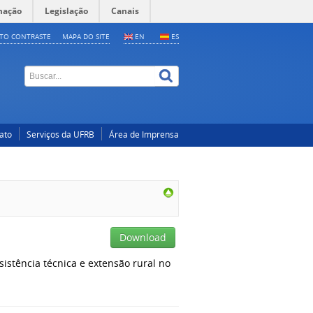
mação
Legislação
Canais
LTO CONTRASTE
MAPA DO SITE
EN
ES
ato
Serviços da UFRB
Área de Imprensa
Download
sistência técnica e extensão rural no