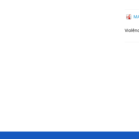
MA
Violênc