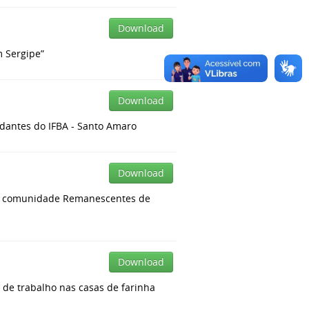
Download
m Sergipe”
Download
udantes do IFBA - Santo Amaro
Download
 da comunidade Remanescentes de
Download
o de trabalho nas casas de farinha