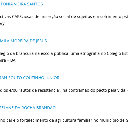
TONIA VIEIRA SANTOS
ctivas CAPSciosas de inserção social de sujeitos em sofrimento psí
ery
MILA MOREIRA DE JESUS
ilégio da brancura na escola pública: uma etnografia no Colégio E
ira – BA
RAN SOUTO COUTINHO JUNIOR
dios e/ou “autos de resistência”: na contramão do pacto pela vida 
SELANE DA ROCHA BRANDÃO
indical e o fortalecimento da agricultura familiar no município d