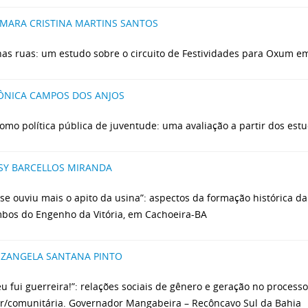
MARA CRISTINA MARTINS SANTOS
 nas ruas: um estudo sobre o circuito de Festividades para Oxum e
NICA CAMPOS DOS ANJOS
omo política pública de juventude: uma avaliação a partir dos est
SY BARCELLOS MIRANDA
 se ouviu mais o apito da usina”: aspectos da formação histórica
bos do Engenho da Vitória, em Cachoeira-BA
IZANGELA SANTANA PINTO
eu fui guerreira!”: relações sociais de gênero e geração no process
ar/comunitária. Governador Mangabeira – Recôncavo Sul da Bahia