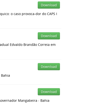
Download
quico: o caso provoca-dor do CAPS I
Download
stadual Edvaldo Brandão Correia em
Download
- Bahia
Download
e Governador Mangabeira - Bahia