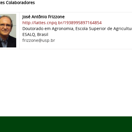
es Colaboradores
José Antônio Frizzone
http://lattes.cnpq.br/1938995897164854
Doutorado em Agronomia, Escola Superior de Agricultur
ESALQ, Brasil
frizzone@usp.br