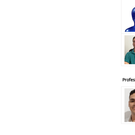
Profes