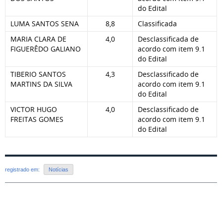
do Edital
LUMA SANTOS SENA
8,8
Classificada
MARIA CLARA DE
4,0
Desclassificada de
FIGUERÊDO GALIANO
acordo com item 9.1
do Edital
TIBERIO SANTOS
4,3
Desclassificado de
MARTINS DA SILVA
acordo com item 9.1
do Edital
VICTOR HUGO
4,0
Desclassificado de
FREITAS GOMES
acordo com item 9.1
do Edital
registrado em:
Notícias