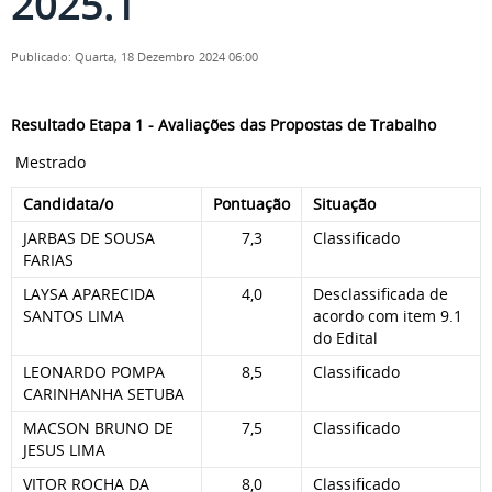
2025.1
Publicado: Quarta, 18 Dezembro 2024 06:00
Resultado Etapa 1 - Avaliações das Propostas de Trabalho
Mestrado
Candidata/o
Pontuação
Situação
JARBAS DE SOUSA
7,3
Classificado
FARIAS
LAYSA APARECIDA
4,0
Desclassificada de
SANTOS LIMA
acordo com item 9.1
do Edital
LEONARDO POMPA
8,5
Classificado
CARINHANHA SETUBA
MACSON BRUNO DE
7,5
Classificado
JESUS LIMA
VITOR ROCHA DA
8,0
Classificado