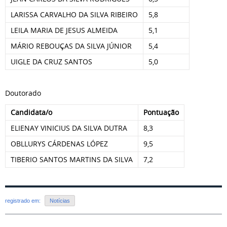
LARISSA CARVALHO DA SILVA RIBEIRO
5,8
LEILA MARIA DE JESUS ALMEIDA
5,1
MÁRIO REBOUÇAS DA SILVA JÚNIOR
5,4
UIGLE DA CRUZ SANTOS
5,0
Doutorado
Candidata/o
Pontuação
ELIENAY VINICIUS DA SILVA DUTRA
8,3
OBLLURYS CÁRDENAS LÓPEZ
9,5
TIBERIO SANTOS MARTINS DA SILVA
7,2
registrado em:
Notícias