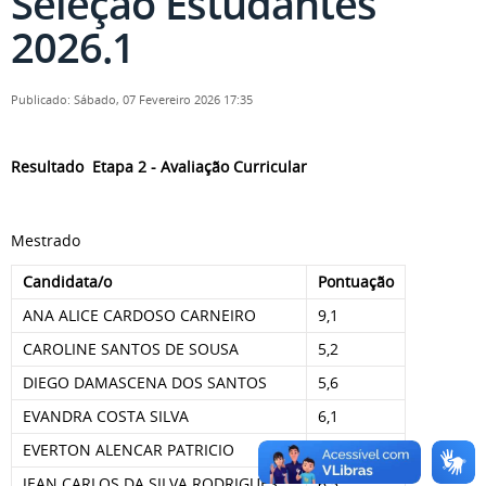
Seleção Estudantes
2026.1
Publicado: Sábado, 07 Fevereiro 2026 17:35
Resultado Etapa 2 - Avaliação Curricular
Mestrado
Candidata/o
Pontuação
ANA ALICE CARDOSO CARNEIRO
9,1
CAROLINE SANTOS DE SOUSA
5,2
DIEGO DAMASCENA DOS SANTOS
5,6
EVANDRA COSTA SILVA
6,1
EVERTON ALENCAR PATRICIO
10,0
JEAN CARLOS DA SILVA RODRIGUES
6,5