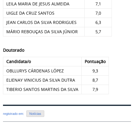
LEILA MARIA DE JESUS ALMEIDA
7,1
UIGLE DA CRUZ SANTOS
7,0
JEAN CARLOS DA SILVA RODRIGUES
6,3
MÁRIO REBOUÇAS DA SILVA JÚNIOR
5,7
Doutorado
Candidata/o
Pontuação
OBLLURYS CÁRDENAS LÓPEZ
9,3
ELIENAY VINICIUS DA SILVA DUTRA
8,7
TIBERIO SANTOS MARTINS DA SILVA
7,9
registrado em:
Notícias