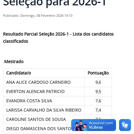
Seleção para 2026-1
Publicado: Domingo, 08 Fevereiro 2026 14:10
Resultado Parcial Seleção 2026-1 - Lista dos candidatos
classificados
Mestrado
Candidata/o
Pontuação
ANA ALICE CARDOSO CARNEIRO
9,6
EVERTON ALENCAR PATRICIO
9,5
EVANDRA COSTA SILVA
7,6
LARISSA CARVALHO DA SILVA RIBEIRO
7,4
CAROLINE SANTOS DE SOUSA
7,1
DIEGO DAMASCENA DOS SANTOS
7,1